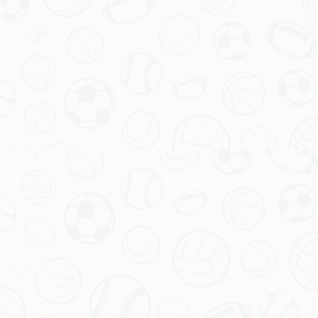
信与沉着。此外，他在更衣室里的存在也加强了团队的凝聚力，帮助
建立起一种积极向上的球队氛围。
未来，卡塞米罗将进一步施展他的领导才能，带领球队迎接挑
战。他不仅仅是一个球员，更是一个思想的引领者，通过他的努力和
奉献精神，曼联的未来会变得更加辉煌。