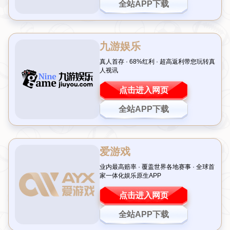
返回列表
卡塞米罗展望未来与曼联携手共创辉
煌历史新篇章
发布时间：2026-08-10T00:10:03+08:00 信息来源：爱游戏体育 浏览次数：
卡塞米罗作为曼联队伍中的核心球员之一，与俱乐部之间的关系
被寄予厚望。他的新角色不仅仅是带领球队赢得胜利，更是成为俱乐
部文化与精神的象征。本文将从四个方面详细阐述卡塞米罗如何展望
未来，与曼联携手共创辉煌历史的新篇章。首先，卡塞米罗在技术与
战术层面上的贡献，将进一步提升曼联的整体实力；其次，作为球队
的领导者，他在场上的表现将激励年轻球员；第三，卡塞米罗在球队
文化的塑造方面将发挥重要作用；最后，曼联的未来愿景与卡塞米罗
的个人追求相辅相成，共同推动球队走向辉煌。通过这些角度，我们