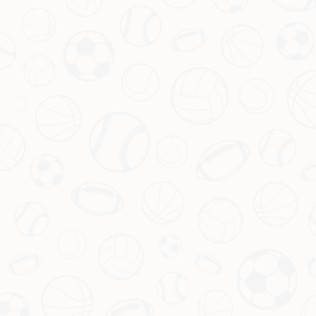
提升球队文化
卡塞米罗的到来不仅增加了曼联的竞技实力，也为球队的文化注
入了新元素。他身上体现出的价值观和职业道德为球队提供了范本，
塑造出更加积极向上的球队文化。团队氛围对球员的表现至关重要，
卡塞米罗在这方面无疑发挥了重要作用。
在文化层面上，卡塞米罗对球队的影响体现在他对胜利的渴望与
对比赛的热爱。他总是全力以赴，无论是在训练中还是在比赛中，每
一个细节都力求完美。这样的态度感染着周围的队友，帮助球队建立
起共同的目标感和使命感。
在未来，卡塞米罗的影响力将持续扩展，他将帮助球队更好地凝
聚在一起。通过营造积极向上的氛围，曼联能够更好地应对日益激烈