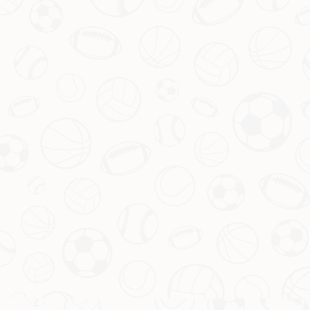
上一篇：英超联赛球队数量及英超传统劲旅
下一篇：欧冠直播版权现状分析及其对足球
爱游戏体育