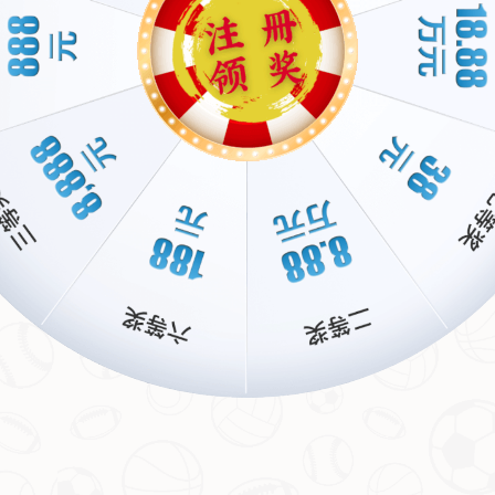
管理，形成了多层次的区域性竞赛体系。这些联赛从区域性到地方级别，
注竞技水平，同时也与当地社区息息相关，是推动地方足球文化的重要力
台，许多俱乐部在此进行人才的挖掘与培养。年轻球员在这里能够锻炼技
明星球员，往往都是从地方联赛起步，积累了宝贵的经验。
济和社会发展的功能。比赛日吸引了大量球迷的观赛，为当地带来了经济
展构建了坚实的底座。
球协会（FFF）负责整个国家足球的监管与管理。FFF专门负责职业联
的健康发展，确保足球运动的持续性和稳定性。
比赛和制定规章外，还不断推动青训体系的完善，为日后培养足球人才提供
乙等联赛向更高水平迈进。
其对职业化发展的重视，通过多层次体系来保障各级联赛的积极性和竞争
一种丰富的足球文化，顶级的法甲、次级的法乙与法丙，以及更基础的地
培养了诸多人才，为法国足球的繁荣贡献了力量。
出的不仅是竞技的魅力，更是文化的传承。通过良好的治理、健全的体系
球的发展。