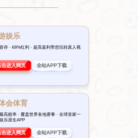
返回列表
等级划分概述
态。首先，我们将从法国足球的顶级联赛——
National），它们作为第二和第三级联赛的
俱乐部的关系以及法国足球治理的整体概况，
独特价值。