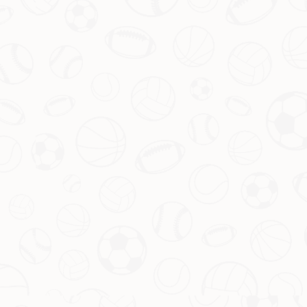
解析与介绍
产业的深远影响
友情链接