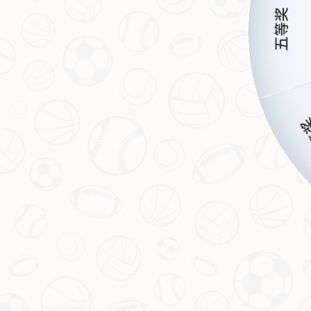
伍中依然有众多实力派球员，他们在关键比
此外，利物浦在客场比赛中的表现也一
防线。因此，面对曼联的挑战，他们有理由
利物浦的攻击线以速度和技术著称，他
破僵局的机会。因此，曼联必须重视利物浦
在竞争中实现自我突破
足总杯的激烈竞争不仅给球队带来了挑
他们的年轻球员获得了宝贵的锻炼机会。只
同时，利物浦同样要在竞争中实现突破
于他们增强队伍的凝聚力。
在这个过程中，不断学习如何应对压力
将为未来的挑战做好准备，提高在高压环境
总结：