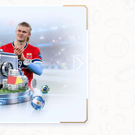
我们
产品服务
新闻中心
联系爱游戏体育