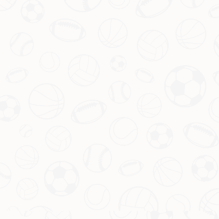
综上所述，索内斯对曼联现状的警示是
将直接影响他们在比赛中的表现。在这一关
而利物浦则需要全力以赴，发挥出客场
鼓的重要机会。期待这场比赛为球迷带来精
上一篇：欧洲杯前瞻深度解析各队实力与夺
下一篇：中超高薪吸引球员 收藏名表成时尚