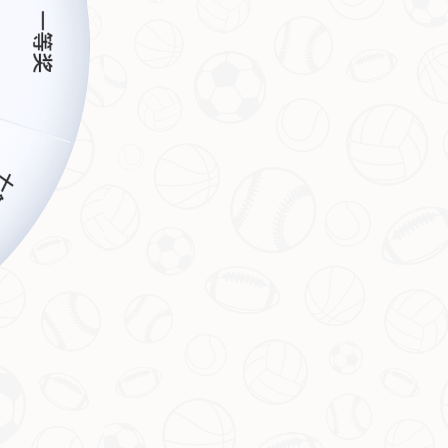
场表现同样出色，善于在关键时刻打破对手的
通过不断的进攻和施压，他们似乎总能找到打
突破，将是一项重要的任务。纵观整个赛季，
这种竞争氛围中，建立对胜利的渴望，将有助
自我成长的关键。通过在足总杯的经历，他们