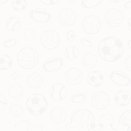
而对于球迷而言，能够见证这样的竞技盛会显然是莫大的享受。
无论是葡萄牙力争夺冠的决心，还是格鲁吉亚跃升为强劲黑马的希
望，F组的每一场较量都将令他们热血沸腾，期待为自己的球队加油喝
彩。
上一篇：中超第二轮观众人数激增 济南奥体创造4.8万新高峰