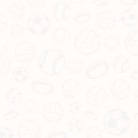
的训练体系使他们拥有了更多的争胜机会。他们在数量不多的国际比
赛中展现出的潜力，引发了广泛关注，未来展现出了无限可能。