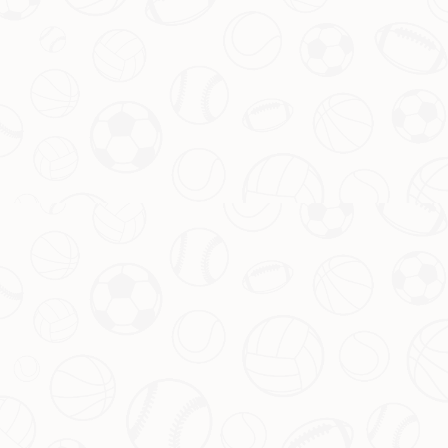
在预测未来的比赛时，葡萄牙队有可能走得更远，但每场比赛的
发挥都至关重要。同时，格鲁吉亚如果能够充分发挥自身的战斗精神
和团队配合，也可能在小组赛中造成震惊，达到一个前所未有的高
度。
总结：
总体来看，欧洲杯F组将演绎出一场精彩绝伦的足球盛宴，葡萄
牙、格鲁吉亚以及其余队伍之间的竞争会非常激烈。每支球队都在为
了争冠而努力，战术、团队协作与球员个人能力的充分发挥都将是成
败的关键。无论结果如何，这场比赛都将饱含激情与悬念。