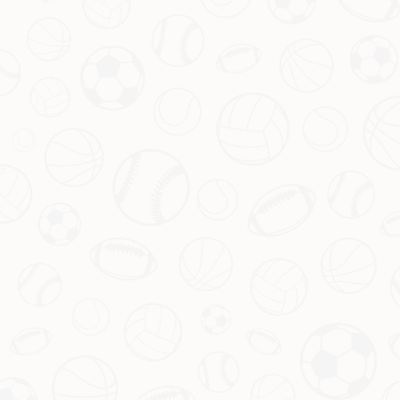
威胁。
尽管格鲁吉亚在国际赛场上没有像其他强队那样辉煌的历史，但
他们在最近的赛事中展现出了令人惊讶的竞争力。凭借整体球队的默
契配合和坚韧的比赛风格，他们有望在本届欧洲杯中成为“黑马”，打破
外界的预期。
格鲁吉亚的比赛风格非常灵活，教练的战术部署通常会根据对手
的特性进行调整。他们的反击速度极快，往往能够给对手造成突如其
来的威胁。这种灵活多变的战术，将使他们在小组赛中有机会争取胜
利。
F组其他竞争对手分析
除了葡萄牙和格鲁吉亚，F组中还包含其他两支实力不容小觑的球
队。首先是西班牙队，近年来他们的表现仍然稳健，以传控打法著
称，拥有丰富的比赛经验和技术出众的球员。在这样的团队协作下，
他们的夺冠希望也不容忽视。