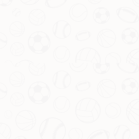
总的来说，德国和西班牙的成功并非偶然，这与两国在足球青训
方面的坚定投入和科学管理密不可分。正是这种人才的持续涌现，使
得他们在欧洲杯赛场上常常处于领先地位。
国际舞台的影响力
德国作为四次世界杯冠军得主，拥有广泛的国际影响力。球队始
终展现出坚强的竞争力和体育精神，成为其他国家模仿的对象。其成
功经验和战术理念为世界各国的足球发展提供了宝贵的参考。而且德
国的球迷文化和国家队氛围，往往让其他国家的球员感到敬畏，这种
文化的沉淀和积累，使得他们在重大比赛中的表现始终令人期待。
西班牙在足球世界的崛起同样具有里程碑式的意义。西班牙足球
以其独特的风格和战术成功引起了全世界的瞩目，尤其是在获得2008
年和2012年欧洲杯后，西班牙足球的影响力迅速扩展。西班牙在俱乐
部层面的成功，诸如巴萨的成功，让更多的年轻球员向往，激励了无
数足球爱好者追寻梦想。