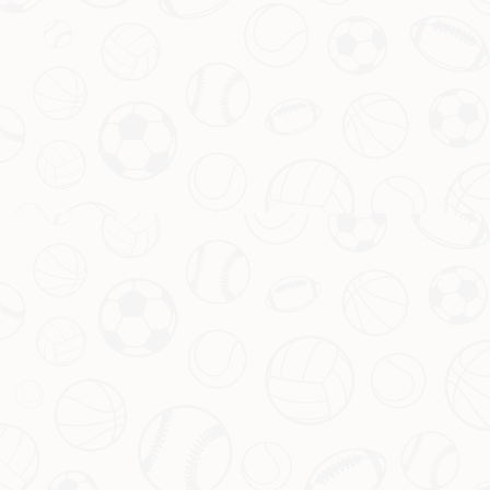
上一篇：中国男足在2002世界杯表现总结与历史遗憾分析