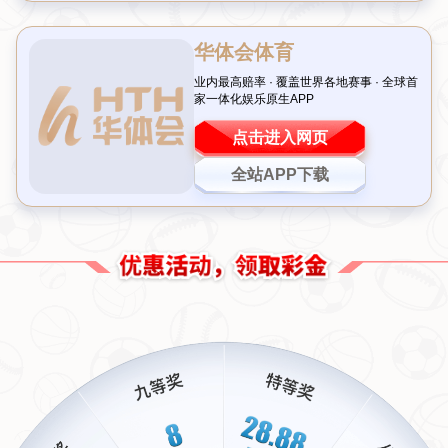
西两国如何在这项比赛中脱颖而出。
各自夺冠历史
德国队在欧洲杯的历史中表现出色，其夺冠历程可追溯至1972
年。当时的德国队借助其强大的攻防体系，成功战胜了苏联，首次捧
起了欧洲杯奖杯。此后，德国队在1980年和1996年再度赢得冠军，形
成了一种令人敬畏的夺冠传统。每次夺冠，德国队不仅展现了顽强的
拼搏精神，也使他们在国际足坛上积累了丰富的赛事经验。
西班牙队同样拥有辉煌的夺冠历史。西班牙在1964年首次获得欧
洲杯冠军，成为当时欧洲足球的新星。经过数十年的沉寂之后，西班
牙在2008年复苏，凭借出色的团队配合和细腻的传控技术，成功击败
德国队，捧起了第二座欧洲杯奖杯。此后，西班牙在2012年再次捧
杯，形成了其独特的“黄金时代”。这两次夺冠不仅证明了西班牙足球的
复兴，也使其成为世界足球的重要力量。