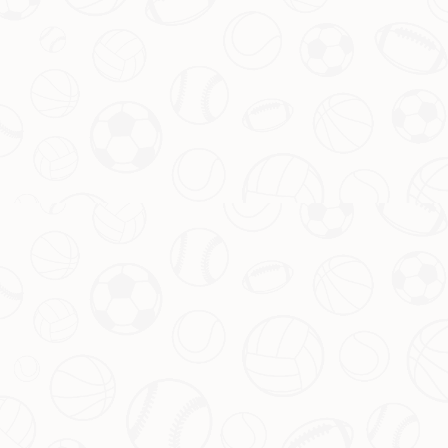
上一篇：热刺接近同意拜仁1 1亿欧元报价 
下一篇：欧洲杯经典对决德国意大利再现辉