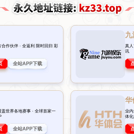
新闻中心
NEWS
俱乐部积极与萨拉赫谈判争取明夏免签加
发布时间：2026-08-05T00:10:05+08:00 信息来源：爱游戏体育 浏览次数：
G）俱乐部近来与埃及国脚穆罕默德·萨拉赫展开了积极的谈判，争取让
物浦的合约即将到期的背景下。本文将从以下四个方面深入探讨这个话题
再者，评估这种转会对法国球队的潜在影响，最后，探讨球迷和媒体对此