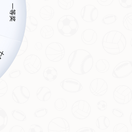
。萨拉赫的加盟，正是他们实施“星辰大海”
比赛洞察力，迅速成为球队的核心球员。这一
队表现波动以及教练更替可能导致他在俱乐部
化和商业机会，还能在职业生涯中增添新的挑
帮助巴黎在比赛中增加进球机会，并为其他前