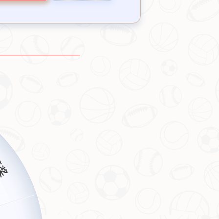
寻求签下世界级球员，萨拉赫无疑是一个理想
下萨拉赫，他们不仅可以在转会费方面节省大