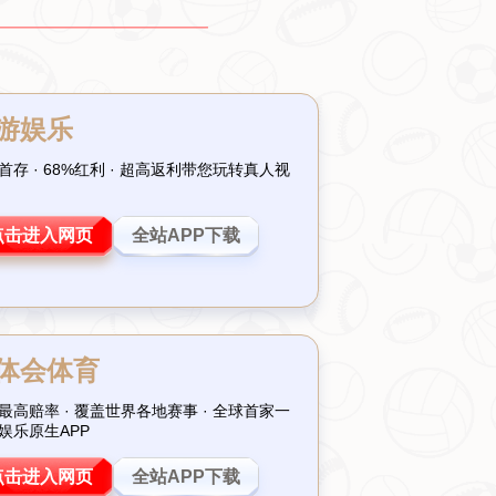
返回列表
盟机会
这位利物浦球星在明夏免签加盟。这一消息引起
：首先，分析巴黎俱乐部的转会策略与目标，
转会可能产生的反应。每个方面将详细阐述，