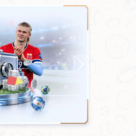
我们
产品服务
新闻中心
联系爱游戏体育