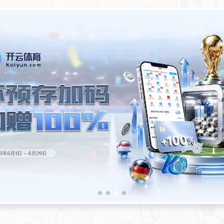
首页
关于