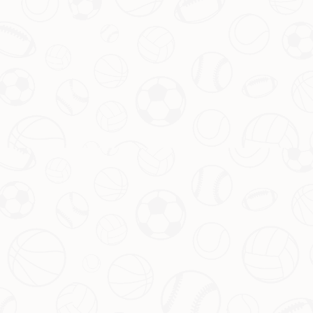
媒体曝光。球迷们对于巴黎雇用明星球员的期
圣日耳曼将能够在欧冠赛场上走得更远，对寻
交流进展。球迷们也通过社交媒体表达出了各
此外，萨拉赫的个人魅力和职业精神也使得他
间才能达到最佳状态。因此，关注和期待的同