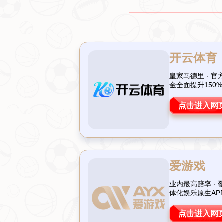
欧洲杯作为世界足球最重要的赛事之一
事亮点与不足进行深入分析。首先，我们会
析一些令人欣喜的高潮时刻，比如经典进球
何影响了赛事的流畅度与观赏体验。最后，