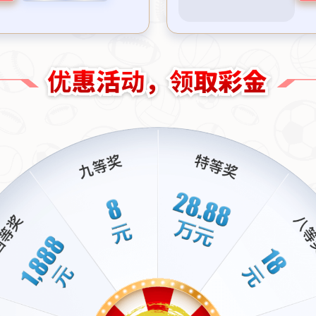
间总是让人难以忘怀。从球员在罚点球时的失误，到门将扑球失误造成的
了比赛的结果，例如某些球员在进球前的滑倒，或是将球踢到自己的门里
，某届欧锦赛上，一名球员在庆祝进球时因滑倒而摔倒，引起了全场观众
中感受到了足球的乐趣。