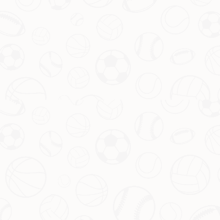
实的对比，我们能够更深刻地理解欧洲杯所带
客服热线(服务时间：9:00-18:00)
0832-7424452