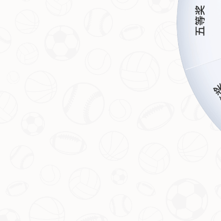
当然，失误和搞笑瞬间的背后，反映出
球迷们的共鸣，成为谈论的焦点。
精彩进球与激情配合
与搞笑瞬间形成鲜明对比的是令人心潮
时刻不仅是球队追求的目标，也将许多球迷
此外，球队间的配合往往体现出足球作
到一个漂亮的配合战术得手，总能让人感受