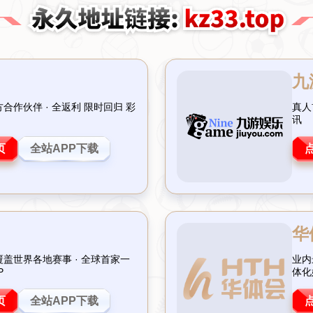
新闻中心
NEWS
欧洲杯趣闻背后的糗事亮点与不足分析讨
发布时间：2026-08-08T00:10:02+08:00 信息来源：爱游戏体育 浏览次数：
，历年来总是充满了精彩的比赛、让人振奋的时刻以及诸多趣闻。在这篇
探讨欧洲杯赛事中的经典失误和搞笑瞬间，这些虽令人捧腹，却也反映出
和绝美配合，展现出足球运动带来的团结与激情。随后，我们会探讨在比
我们将总结欧洲杯如何在传递欢笑与竞技精神的同时，也展示出足球背后