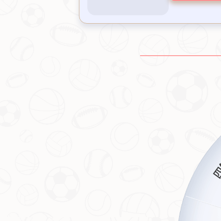
经典失误与搞笑瞬间
在欧洲杯历史上，经典的失误和搞笑瞬
不禁。有些失误在关键时刻发生，直接影响
添了无数谈资。
此外，球员间的搞笑互动也不少。例如
动员的幽默感和人性化一面，让观众在笑声