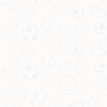
而赛事组织的不足则反映了在成就与挑
来的强烈情感与思考，让每一位爱好足球的
上一篇：三月ATP盛事回顾阳光双赛新星闪
下一篇：热刺接近同意拜仁1 1亿欧元报价 
爱游戏体育
地址：
内蒙古自治区通辽市霍林郭勒市珠斯花街道
邮箱：admin@en-ayxsports.com