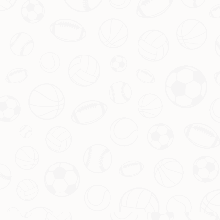
然而，这些精彩时刻也不是轻而易举就
现这些骄人的表现。因此，进球与配合之美
赛事组织与管理问题
尽管欧洲杯的比赛精彩纷呈，但赛事的
的观赛体验，也让赛事的秩序受到挑战。观