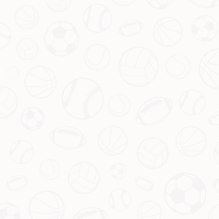
另外，转播及媒体的呈现质量也是一个
的进球瞬间可能因转播失误而未能被及时捕
对于赛事组织者而言，不断改进组织和
事管理与观众体验，将是组织者不能忽视的
欢乐与真实的对比
欧洲杯带给人的不仅是欢乐时刻，还包
短暂的、更是一种长久的精神寄托。然而，
这种对比使得欧洲杯成为一个独特的舞
反思。这让赛事呈现出更加丰富的内涵和深
而这样的对比引发了我们对足球文化更
平衡，才能真正理解欧洲杯的价值。
总结：
通过对欧洲杯趣闻的分析，我们看到了
刻不仅令人激动，背后所需要的团队协作和