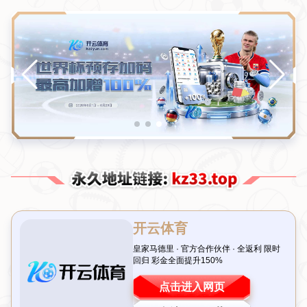
新闻中心
NEWS