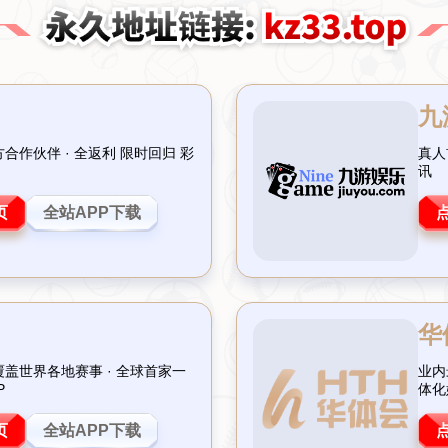
新闻中心
NEWS
联今夏首要任务出售格林伍德以重塑球队
发布时间：2026-08-05T00:10:05+08:00 信息来源：爱游戏体育 浏览次数：
联面临着重塑球队阵容的重要任务。球队历史悠久，成绩斐然，但近年来
了首要任务。格林伍德的离队不仅可以为球队的资金流动提供必要的保障，
战术布局、队内氛围以及未来发展规划，本文将全面探讨曼联重塑阵容的