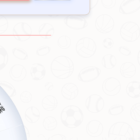
乐部需要灵活运用财政资源，以确保球队的可
水平球员，才能形成更加强大的阵容，争取在
运营，曼联可以吸引更多的赞助商，以及提升
色的个人能力，但他的风格与主教练的战术理
件。
或者在边路突破能力更强的球员，这将有助于
。
投向其他潜力股，依靠青训系统培养新人，为
定影响。出售格林伍德可以帮助球队重塑积极