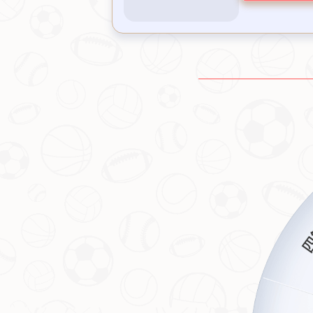
财政状况的重要性
曼联近年来的财政状况备受关注，而出
持续发展。格林伍德的市场价值不容小觑，
与此同时，这笔资金也将使得曼联能够
Premier League 和欧洲赛场上取
此外，球队在财政方面的健康状况也能
球迷的参与感。长期来看，这将对俱乐部的
战术布局的调整
出售格林伍德不仅是为了财政方面的考
念并不完全契合。主教练需要一名能够更好
曼联在引进新球员时，需要着重考虑球
形成更加多元化的进攻方式，使球队的战术
此外，随着球队战术的更新与优化，曼
球队注入新活力。这种转变不仅有助于球队
队内氛围的改善
队内氛围是决定球队表现的重要因素之