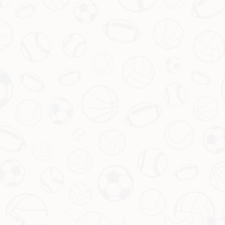
况的改善，到战术布局的重新调整，再到队内氛
能够树立起全新的球队文化，让每一位球员都
活力。