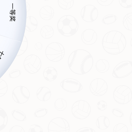
林伍德压力的情况下，获得更多的上场时间，
林伍德的离去将使得球队在这个方面创造更好
楚，重塑阵容需要时间和耐心，格林伍德的转
俱乐部需要在球员的选择上更加谨慎，以确保
理层战略眼光的重要体现。球队需要构建一个