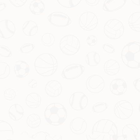
容的重大任务，而出售格林伍德正是实现这一目标的关键步骤。从财政状
略规划，这一系列环节皆显示出格林伍德转会的重要性。
长期内都获得可喜的进展。重塑球队阵容不仅能够提升球队的竞争力，还
或者是说，曼联重塑球队的第一步，期待着球队在新赛季能够焕发出新的