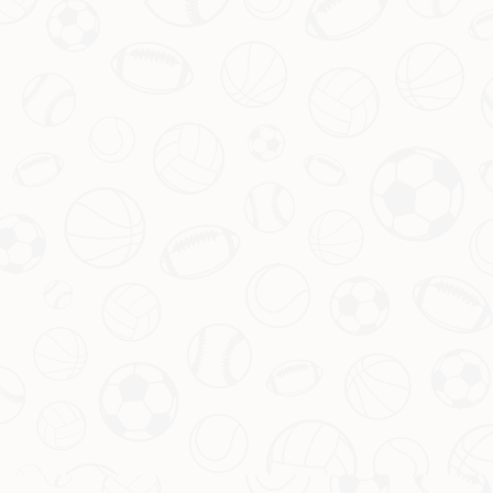
总结：
曼联在2023年夏季面临着重塑球队阵
围的积极修复，最终实现球队未来发展的战
通过这一切措施，曼联希望能在短期和
朝着共同的目标努力。因此，出售格林伍德