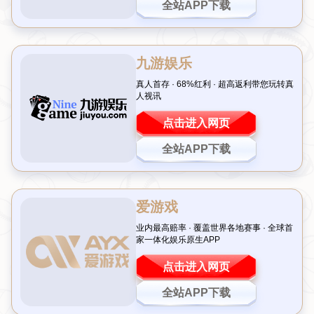
返回列表
卡塔尔世界杯决赛精彩回顾与争夺战
成果分析
发布时间：2026-08-10T00:10:03+08:00 信息来源：爱游戏体育 浏览次数：
2022年卡塔尔世界杯决赛不仅是足球盛宴的终点，更是许多激情
与故事的集结。本文将对这一决赛的精彩瞬间及其对各方影响进行全
面分析。我们将从四个方面入手，首先回顾比赛过程中的关键时刻，
然后分析队伍表现及战术部署，接着探讨各国在本届世界杯中的战斗
精神与球迷文化，最后总结卡塔尔世界杯对未来足球发展的影响。通
过详尽的分析，本文旨在呈现这一场比赛的非凡意义，以及它在全球
范围内产生的深远影响。