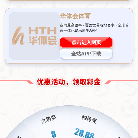
决赛过程精彩回顾
2022年12月18日，卡塔尔世界杯决赛在一片紧张而期待的空气中
拉开帷幕。阿根廷与法国两支足球强队在现场数万名观众的见证下，
展开了一场对抗激烈的较量。比赛一开始，阿根廷以其强大的控球能
力和战术组织迅速建立了优势，梅西的传球和迪玛利亚的速度给法国