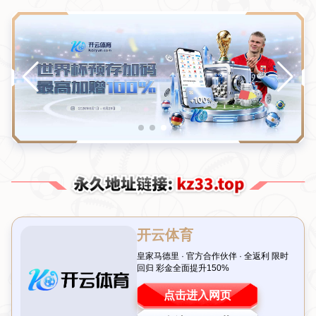
新闻中心
NEWS