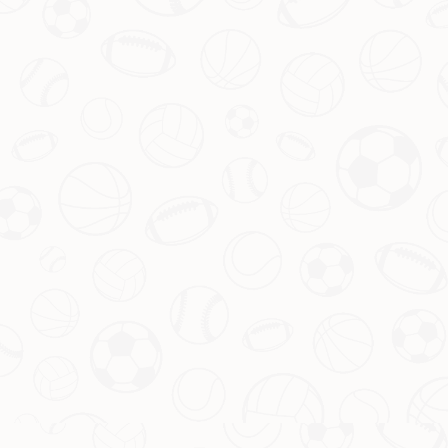
总结：
综上所述，阿根廷足球队原定三月杭州行因故取消，虽然给球迷
和相关组织带来了失落与遗憾，但这一事件也为未来的交流与合作留
出了余地。杭州市体育局的积极态度和对未来合作的期待，展现了对
这一突发事项的正确应对，增强了公众的信心。
面对这样一个波动的时局，体育界影响力的延续与发展依然需要
各方共同努力。通过总结此次事件的经验，杭州市或将在未来创造更
多与世界顶级球队的交流机会，推动本地体育的进步与发展，促进中
阿两国在体育及文化领域的交流。
上一篇：巴黎主帅解读换下梅西内马尔的背后考量与球队利益
下一篇：巴萨任命新队医接替离世导师传承医术精神
爱游戏体育