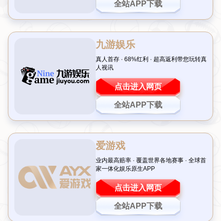
返回列表
阿根廷足球队原定三月杭州行因故取
消 杭州市体育局发布公告
发布时间：2026-08-08T00:10:02+08:00 信息来源：爱游戏体育 浏览次数：
阿根廷足球队原定于三月赴杭州进行访问和友谊赛，但由于不可
预见的原因，行程被迫取消。杭州市体育局对此发布了公告，向公众
解释了取消的原因，并对此表示遗憾。阿根廷队的来访不仅是体育交
流的一部分，也是促进文化理解和增进友谊的重要机会。本文将围绕
这一事件展开，从阿根廷足球队的影响、杭州体育局的公告内容、取
消原因的分析以及未来可能的影响四个方面进行详细阐述，以期全面
理解这次事件所带来的各方面影响。
阿根廷足球队的影响