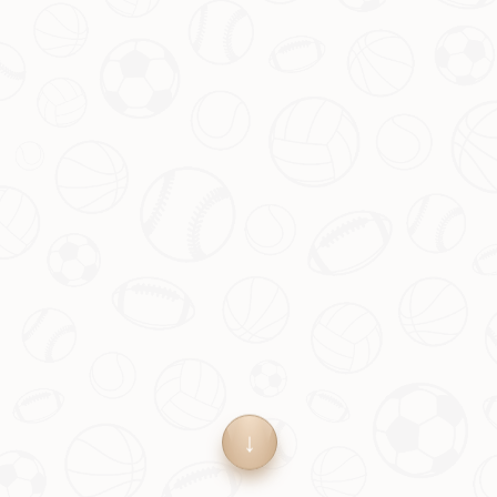
地址：
内蒙古自治区通辽市霍林郭勒市珠斯花街道
邮箱：admin@en-ayxsports.com
友情链接
客服热线(服务时间：9:00-18:00)
0832-7424452
扫一扫，关注公众号
Copyright 2024
爱游戏体育（国际）官方登录入口网站 - AYX Sports
All Rights by
爱游戏体育