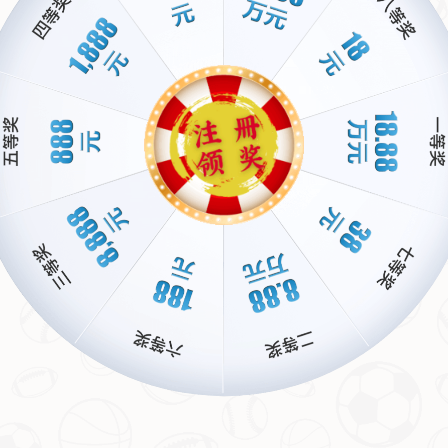
的友谊赛安排在当地举行，涵盖多项推广活动，目标是加强阿根廷与
中国之间的运动合作。
进一步，公告中提到，尽管此次访华行程无法如期进行，但杭州
市将与阿根廷足球协会保持沟通，希望未来能够寻找其他时机，实现
双方的交流。杭州市体育局表示，双方的合作是长期而非一次性的，
希望能够通过其他形式，继续推进这一合作计划。