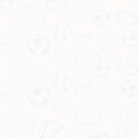
公告的发布，让公众了解了事情的来龙去脉，也减轻了球迷的失
落感。体育局强调了与阿根廷队合作的重要性，表示会尽力促成未来
的活动，以填补此次行程的空缺。
取消原因的分析
此次阿根廷足球队赴杭州行的取消，主要是由于不可预见的因
素，例如团队的日程安排和其他突发状况。国际足球团队的日程安排
通常非常紧张，尤其是在赛季中，每个比赛日都可能受到影响。