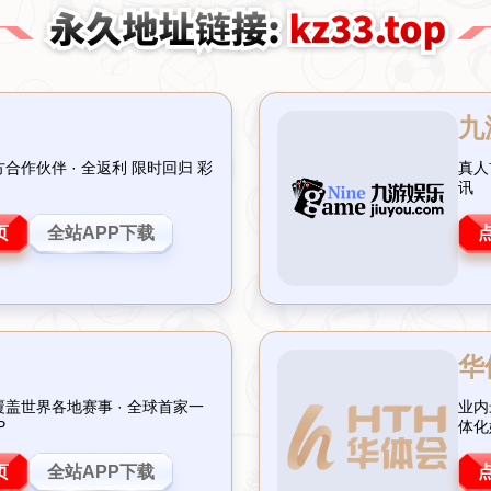
新闻中心
NEWS
继曼城22-23赛季后，国米再度迎来决赛对
发布时间：2026-08-05T00:10:05+08:00 信息来源：爱游戏体育 浏览次数：
热潮
舞台，球迷们的热情被彻底点燃。作为意甲豪门，国米在22-23赛季后
决赛中称霸后，国米如今再次挺进决赛，将与另一支顶级强队展开激烈对决
一起走进这场备受期待的对决。