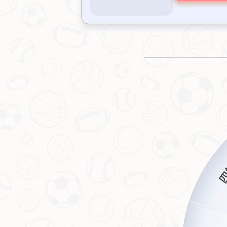
国米的复兴之路：从低谷到巅峰
近年来，国米经历了起伏不定的岁月，但通
系上更加成熟，攻防两端展现出极高的默契度
23赛季曼城在欧冠中的统治力，而如今，
国
决赛对阵：悬念与期待并存
虽然具体的对手尚未完全确定（视比赛进程而定
示，
Inter Milan
在面对顶级球队时，往往能
表现让人对他们在最终决战中的发挥充满期
关键球员的作用：胜负手在哪里
在这样一场重量级的比赛中，球员的个人能
队的重要武器。此外，中场大脑
Nicolo Barel
布劳内的配合堪称教科书级别，而如今，
国