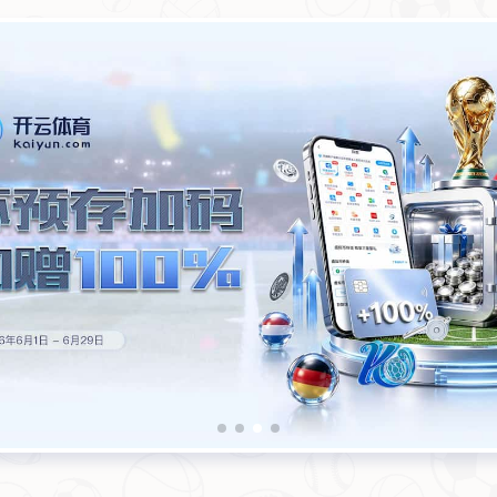
首页
关于