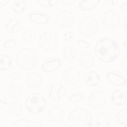
例如，今天如果有一场浙江队对阵新疆队的比賽，定于
19:00
开
始，你完全可以利用晚饭后的空闲時间，一边品尝美食一边欣赏激烈
的对抗。这种合理的時间规划，不仅能让你放松身心，还能感受到篮
球带来的无限魅力。
通过以上内容，相信大家已经对“今天CBA比赛時間”有了更全面的
了解。无论是通过官方渠道获取最新资讯，还是根据不同的赛事阶段
调整自己的觀看计划，都能帮助你更好地融入到CBA的热血氛围中
来。
上一篇：安全隐患引关注！日媒：日本亚冠俱乐部对中国客场比赛心
存顾虑
下一篇：世界杯官方装备全球同步发售，球迷争相抢购
爱游戏体育
地址：
内蒙古自治区通辽市霍林郭勒市珠斯花街道