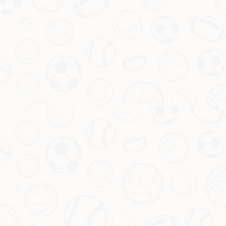
的进步，让人看到了一支更加成熟的快艇队。
挑战犹存 季后赛才是真正考验
尽管当前的状态令人振奋，但不可忽视的是，快艇要想真正实现
争冠
目标
，仍需面对诸多挑战。首先是伤病问题，虽然莱昂纳德目前状态
回暖，但他的健康状况始终是悬在球队头上的达摩克利斯之剑。其
次，西部赛区的竞争异常激烈，像掘金、太阳这样的劲旅，都不是轻
易能够迈过的坎。
更重要的是，季后赛不同于常规赛，到了那个阶段，每一场比赛都是
硬仗。如何在高压环境下保持稳定性，将是检验这支队伍的关键。过
去几个赛季，快艇曾在季后赛中折戟沉沙，这一次，他们能否突破心
魔，值得所有人关注。
数据说话 双星组合效率惊人
从数据角度来看，莱昂纳德和乔治本赛季末期的表现堪称亮眼。据统
计，当两人在场时，快艇队的净效率值高达+12.3，这一数字在联盟所
有二人组中名列前茅。此外，两人的真实命中率均超过60%，显示出
极高的进攻效率。这些数据无疑为球队增添了信心，也让外界开始重