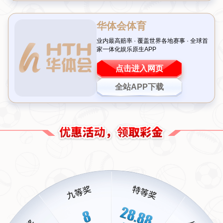
双星火力全开 攻防两端无可挑剔
提到快艇队的“双星”，自然离不开莱昂纳德和乔治这两位超级球星。近
期，莱昂纳德在伤病恢复后展现出了
MVP级别的竞技状态
，场均得分
稳定在25分以上，同时在防守端依旧是对手外线的噩梦。而乔治则在