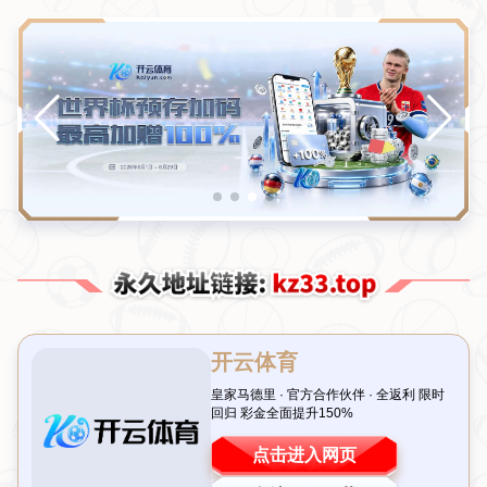
新闻中心
NEWS