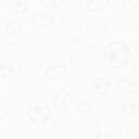
这种相互激励的关系，正是推动两人不断突破自我的动力源泉。
而对于广大球迷来说，无论克洛普是否回归足坛，他与瓜迪奥拉的对
决都将成为一段不可磨灭的记忆。
通过这次采访，我们不仅看到了熔炉般的竞争如何锻造出两位顶
尖主帅，也感受到他们对彼此的真诚敬意。至于未来的故事，或许只
有时间能给我们答案。
上一篇：NBA季后赛首轮战火一触即发，众强队蓄势待发
下一篇：坎塞洛：虽曼城为世界最佳，但我心向巴萨圆梦
爱游戏体育
地址：
内蒙古自治区通辽市霍林郭勒市珠斯花街道
邮箱：admin@en-ayxsports.com