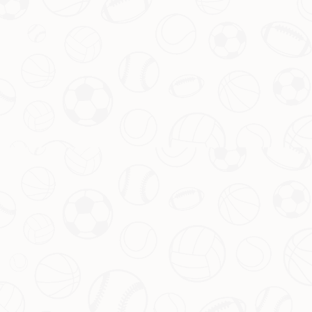
从现实角度来看，克洛普回归足坛的可能性极大。首先，他年仅
56岁，正处于教练生涯的黄金年龄段。其次，他的执教风格和人格魅
力深受球员和俱乐部高层的喜爱，不乏豪门球队向他抛出橄榄枝。例
如，有传言称德甲巨头拜仁慕尼黑和一些国家队都对他表现出了浓厚
兴趣。虽然目前没有确切消息，但可以预见，一旦他完成休整，选择
一个合适的时机和平台重返足坛几乎是必然的。
此外，结合历史案例，像弗格森爵士这样的名帅也曾在短暂“退休”
后选择复出，虽然形式不同，但足以说明顶级教练对足球的热爱往往
难以割舍。
克洛普
作为一位充满活力且富有创新精神的教练，他的未
来无疑值得期待。
三、两位名帅的竞争与友谊并存
值得一提的是，尽管在球场上你来我往，但场下的瓜迪奥拉与
克洛普
却保持着良好的私人关系。他们经常在公开场合互相赞扬，甚至会在
赛后交流彼此的战术心得。这种亦敌亦友的关系，不仅是现代足球的
一大亮点，也为年轻一代教练树立了榜样。正如瓜帅所言：“
他是让我
变得更好的对手，没有他的挑战，我不会取得今天的成就。
”