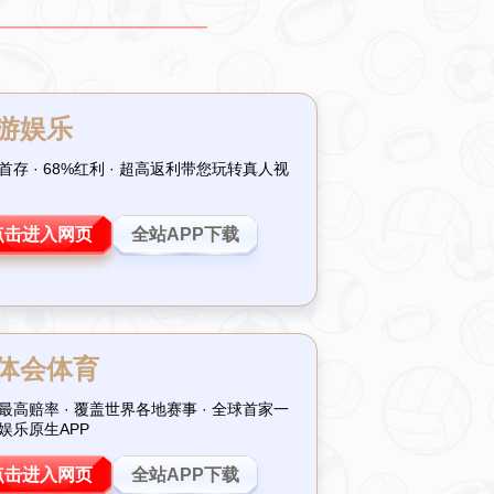
返回列表
纯属虚构
逼迫交出集团管理权，引发了广泛关注和热
面对这一波未平一波又起的流言，双星公司迅