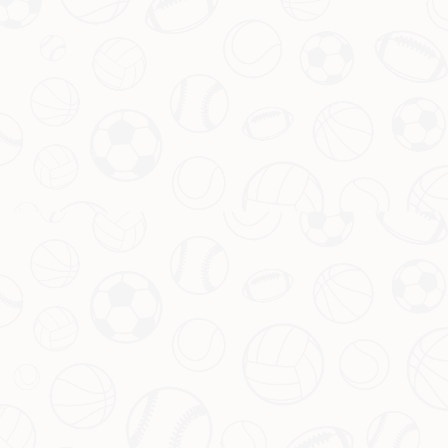
对此，我们作为普通用户，也应学会甄