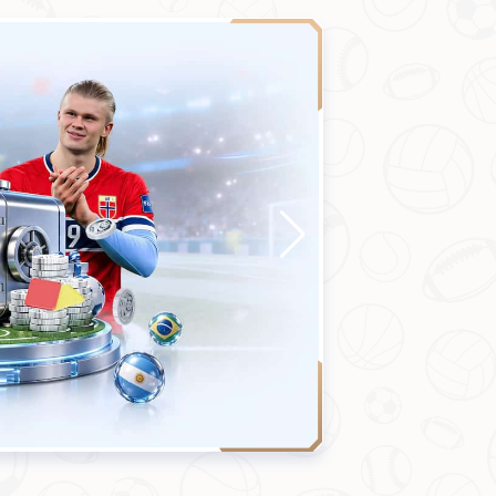
我们
产品服务
新闻中心
联系爱游戏体育