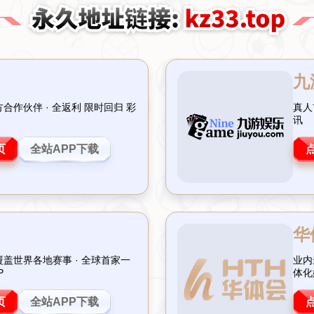
新闻中心
NEWS
板]双星董事长遭家人逼宫失权？公司辟谣：
发布时间：2026-08-08T00:10:02+08:00 信息来源：爱游戏体育 浏览次数：
在？
咋舌。近日，一则关于双星集团董事长的消息在网络上疯传，称其被家人
让不少人对企业的稳定性和未来发展产生了疑问。然而，
真相究竟如何
？
我们就来剖析这起事件，揭开谣言背后的真相。