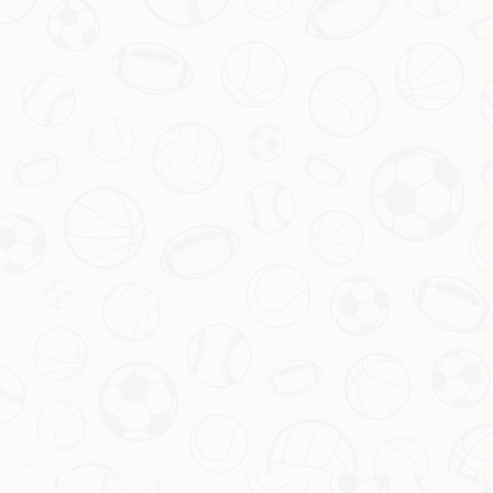
强度，并在counterattack中抓住机会，未必不能全身而退。
这场league cup半决赛的最终结果，仍取决于雙方在细节上的处
理以及临场发挥。貝里val是否能继续闪耀？liverpool能否找回状态？
这些问题都将在第二回合揭晓答案。
上一篇：洛杉矶火灾殃及体育：湖人赛事延期，雷迪克住宅遭焚
下一篇：[流言板]劳塔罗晋级欧冠决赛后表态：为蓝黑战袍而战，我无
比骄傲
爱游戏体育
地址：
内蒙古自治区通辽市霍林郭勒市珠斯花街道
邮箱：admin@en-ayxsports.com
友情链接