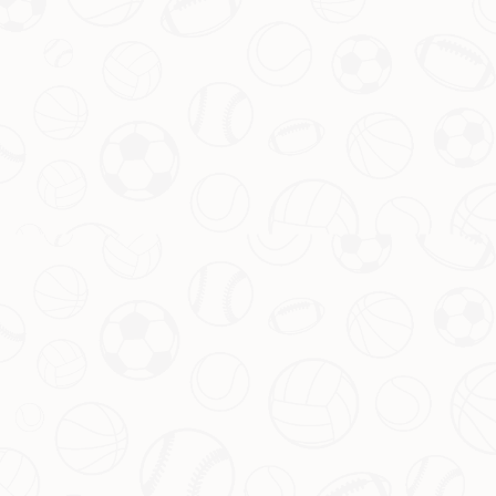
将是他们面临的首要任务。
案例分析：历史交锋与战术启示
回顾两队近年来的交锋记录，熱剌和Liverpool的对决往往充满戏
剧性。以2019年欧冠决赛为例，当时Liverpool凭借整体配合和高效反
击以2比0击败熱剌，展示了强大的心理素质。而在本赛季早些时候的
英超比赛中，熱剌则在主场通过顽强的防守和快速转换，以2比1险
胜。这说明，兩隊在面对不同场景时，战术调整能力将成为决定胜负
的关键。
从本次league cup首回合来看，熱剌显然更适应主场作战，他们
利用熟悉的环境和高强度的压迫打乱了对手节奏。而Liverpool若想在
次回合逆转，必须在进攻端做出改变，或许可以尝试更多的边路突
破，以撕开對手的防线。
次回合展望：懸念犹存
尽管heat spur目前握有1比0的优势，但这个比分对于liverpool来
说并非不可逾越。回到安菲尔德，他们将拥有主场优势，同时球迷的
支持也将成为重要助力。然而，heat spur如果能够延续首回合的防守