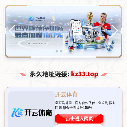
新闻中心
NEWS