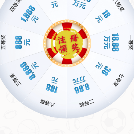
及精准的传球能力，让他成为英超赛场上备受瞩目的新星。尤其是在
面对强队时，他多次展现出超越年龄的成熟表现。据统计，本赛季他
在场均拦截和抢断数据中位居联赛前列，这样的表现自然吸引了包括
皇马在内的多家豪门俱乐部的注意。
对于皇马而言，左后卫位置一直是需要补强的关键点。尽管目前有门
迪坐镇，但其伤病问题和状态波动让俱乐部高层开始寻找更年轻、更
有潜力的接班人。显然，
赫伊森的全面性
和
未来发展空间
让他成为了
理想人选。
二、皇马为何拒绝薪资竞价战 战略考量成焦点
尽管对赫伊森兴趣浓厚，但《马卡报》指出，皇马明确表态不会参与
任何高额薪资的竞争。这种态度看似保守，却反映了俱乐部近年来在
转会市场上的新思路。首先，皇马希望通过合理的转会费和薪资结
构，避免打破现有的工资体系。过去，像内马尔转会巴黎圣日耳曼这
样的案例，就曾因天价薪资引发球员间的矛盾，最终影响团队稳定
性。
其次，皇马更倾向于通过自身的品牌号召力和发展平台来吸引球员，