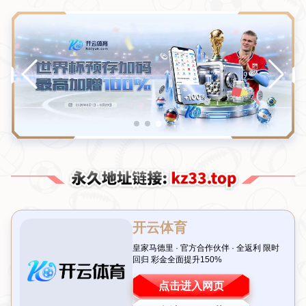
新闻中心
NEWS