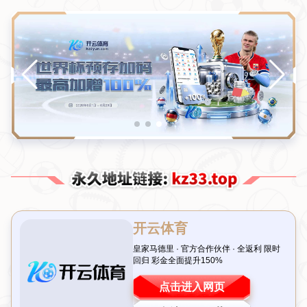
新闻中心
NEWS