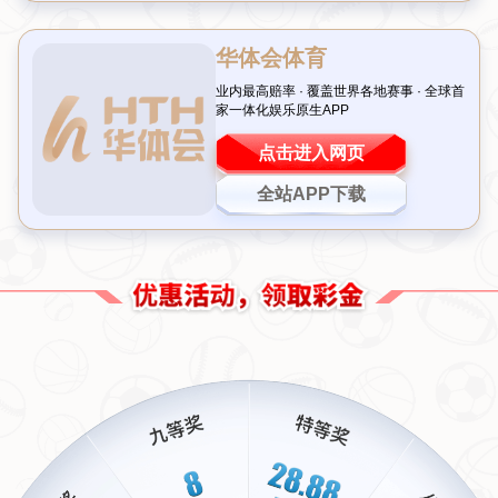
对于部分球迷来说，马里奥-希拉这个名字可能还略显陌生，但他在意
甲赛场上已经展现出了不俗的实力。这位年轻球员以出色的技术和场
上视野著称，尤其是在中场位置上，他既能组织进攻，又能参与防
守，堪称全能型选手。拉齐奥近年来对他的培养颇为用心，而他也逐
渐成为球队不可或缺的一员。斯基拉在报道中指出，国米看中的正是
他这种多面手的特质，认为他能够完美融入球队的战术体系。
值得一提的是，马里奥-希拉在过去一个赛季的数据表现相当亮
眼。他不仅贡献了多次关键助攻，还在防守端展现了稳健的一面。这
样的表现自然吸引了多家俱乐部的注意，但国米的兴趣尤为突出。据
悉，主教练因扎吉对这位球员评价颇高，甚至将其视为未来中场核心
的潜在人选。
拉齐奥开价3000万欧元 价格是否合理
面对国米的兴趣，拉齐奥毫不犹豫地为马里奥-希拉标出了高达
3000万
欧元
的转会费。这一价格在当前市场环境下是否合理呢？从球员的年
龄、潜力和表现来看，这个要价并不算离谱。毕竟，像他这样兼具技
术与身体素质的年轻球员，在欧洲足坛并不多见。然而，对于预算有