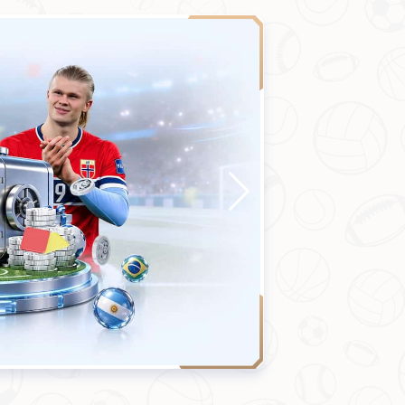
我们
产品服务
新闻中心
联系爱游戏体育