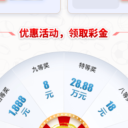
欧足联的
财政公平法案（FFP）
一直是一大挑战。过去几年，巴萨因财务
部通过一系列措施，如出售资产、优化薪资结构以及引入新赞助，已成功
体现了对
财政公平
的重视。例如，通过与球员协商降薪以及精准引援，他
动之上。