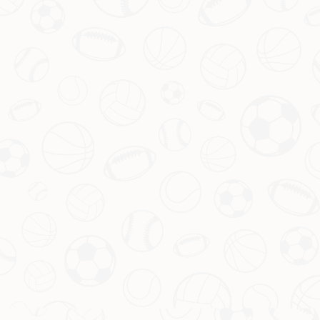
长期稳定。此外，如何平衡竞技成绩与财务
对于那些“如蘑菇般冒出的反对者”，或许他
能赢得最终胜利。拉波尔塔的态度表明，他
上一篇：莱万是否出战2024欧洲杯？其欧
下一篇：詹姆斯重返骑士引发热议！0-2落
爱游戏体育
地址：
内蒙古自治区通辽市霍林郭勒市珠斯花街道
邮箱：admin@en-ayxsports.com