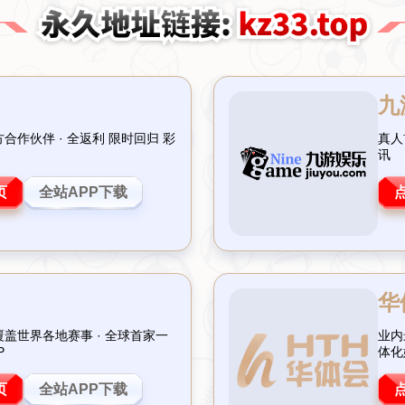
新闻中心
NEWS
塔：财政公平目标达成，反对声音如雨后春
发布时间：2026-08-05T00:10:05+08:00 信息来源：爱游戏体育 浏览次数：
话题。近日，巴萨主席拉波尔塔在一次公开讲话中自信表示，俱乐部已成功
言辞不仅展现了他对俱乐部财务状况的信心，也引发了外界对巴萨未来发展
为何层出不穷。