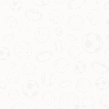
状态。作为球迷，我们既期待看到
国米
在这份激励下再创辉煌，也希
望张康阳能继续保持这种魄力，为俱乐部带来更多惊喜。
值得一提的是，这种大手笔的操作也在一定程度上提升了他在欧
洲足坛的影响力。作为一名中国企业家，他用实际行动证明了自己的
能力，或许这也是他选择重点布局海外的原因之一。
上一篇：裁判争议不断！利物浦7轮英超后成红牌最多的球队
下一篇：WTT与樊振东的表态：共存共荣的目标何时达成？
爱游戏体育
地址：
内蒙古自治区通辽市霍林郭勒市珠斯花街道
邮箱：admin@en-ayxsports.com
友情链接