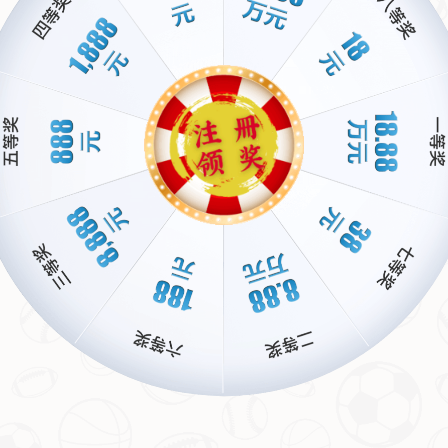
景下，
国米的表现
直接关系到俱乐部的品牌价值和商业收入。
张康阳
此举，显然是希望球队能在关键时刻再创佳绩。
以2020-2021赛季为例，国际米兰时隔多年重夺意甲冠军，当时