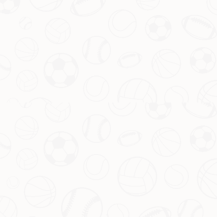
端稳如磐石，还得具备一定的球能力和推进能力，以适应当今足球的
高位压迫战术。有消息称，来自意甲的某位年轻边卫已进入视野，他
的多面性和成长潜力让俱乐部颇为心动。若能成功引入这样的球员，
拜仁的后防线将在灵活性和厚度上得到显著提升。
案例分析：过往大手笔引援的效果如何
回顾近几年的转会操作，拜仁在关键时刻从不吝啬投入。以2020年签
下萨内的交易为例，尽管初期表现未达预期，但经过磨合，他逐渐成
为球队边路的重要火力点。这也说明，高额投入虽有风险，但只要球
员与体系契合，就能带来长期回报。此次
7500万欧元
的预算若能精准
命中目标，或许将成为又一次成功的投资。
结语前的展望：冬窗引援值得期待
随着冬季转会窗口的临近，关于拜仁慕尼黑的具体目标和谈判进展的
消息不断传出。不管最终花落谁家，这笔巨额预算都表明了俱乐部对
冠军的渴望以及对未来的信心。对于广大球迷而言，能够看到心仪的
球星加盟无疑是最激动人心的时刻。而对于转会市场来说，这股“德甲
风暴”或许也将掀起新一轮的连锁反应。