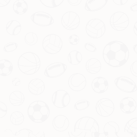
上一篇：勇士开局13连胜！波杰&库里联手爆发，春节大战大胜湖人
下一篇：瓜迪奥拉：关键胜利！左后卫屡屡建功
爱游戏体育
地址：
内蒙古自治区通辽市霍林郭勒市珠斯花街道
邮箱：admin@en-ayxsports.com
友情链接
客服热线(服务时间：9:00-18:00)
0832-7424452