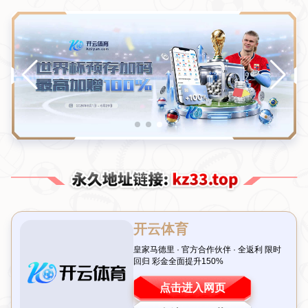
新闻中心
NEWS