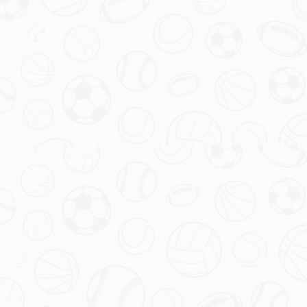
为何各国媒体如此关注
高科技看台之所以能吸引全球媒体的目光，不仅在于其技术本身的先
进性，更在于它对体育文化传播的影响。传统上，世界杯是展示国家
形象的重要舞台，而这种创新元素的加入，无疑为东道国赢得了更多
的关注和赞誉。
此外，这种技术还具有广泛的应用前景。一些欧洲媒体评论称，
未来，高科技看台可能成为各大联赛甚至其他大型活动的标配。它不
仅能提升观众体验，还能通过数据收集为球队提供战术优化的依据。
这种双赢模式，正是媒体热议的核心原因之一。
面向未来的无限可能
随着技术的不断进步，高科技看台的功能还在持续拓展。例如，有专
家预测，不久的将来，虚拟现实（VR）技术可能会全面融入其中，让
无法亲临现场的球迷也能“坐在”虚拟看台上，与现场观众同步欢呼。而
多语言实时翻译功能，则能让来自不同国家的粉丝无障碍交流，进一
步打破文化壁垒。