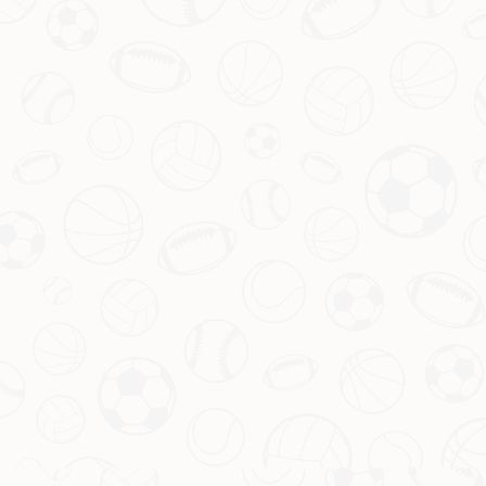
毫无疑问，世界杯现场的这一创新，正引领着体育赛事迈向一个
全新的数字化时代。无论是对于球迷还是媒体来说，这都是一场不容
错过的视觉与技术的盛宴！
上一篇：中国女子足球最新动态
下一篇：勇士开局13连胜！波杰&库里联手爆发，春节大战大胜湖人
爱游戏体育
地址：
内蒙古自治区通辽市霍林郭勒市珠斯花街道
邮箱：admin@en-ayxsports.com
友情链接