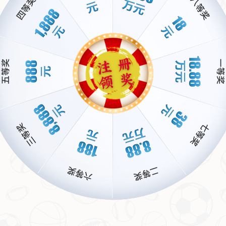
以卡塔尔世界杯为例，某座主场馆的“未来看台”项目就采用了类似
技术。据报道，该项目耗资数亿美元，但效果惊人。首场比赛当天，
超过80%的观众表示，这种
高科技体验
让他们对比赛的理解更加深
入，同时也拉近了他们与赛事的情感联系。