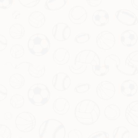
球迷对于安东尼的表现褒贬不一。一部分人认为，他需要时间适
应英超的强度，并呼吁给予更多耐心；另一部分人则直言，这样的表
现难以匹配他的身价，甚至建议俱乐部考虑将其出售。不管怎样，“
安
东尼的状态回暖
”已成为红魔支持者最关心的话题之一。每一场比赛，
大家都在期待他能用一个精彩的进球回应质疑。
在社交媒体上，有球迷调侃道：“这是250吗？希望下一场别再变
成26了！”虽然是玩笑话，但也反映了大家对这位巴西球星的关注和期
盼。无论如何，他的未来表现将直接影响到自己在老特拉福德的地
位。