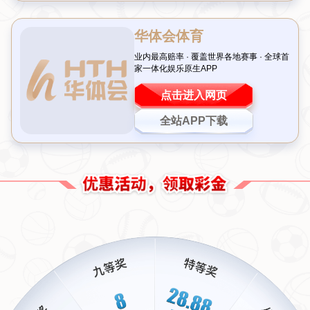
为是球队进攻端的重要武器。然而，近期的表现却让人失望。
连续25
场无进球
，这一数据不仅反映了个人状态的下滑，也暴露了他在适应
英超节奏和团队战术中的困难。无论是面对弱旅还是强敌，他似乎都
无法找到破门的感觉，射门效率低下，甚至连助攻数据也寥寥无几。
有分析指出，安东尼的困境可能与心理压力有关。作为一名高价
转会的球员，外界对他的期待值极高，而每一次错失机会都会让他背
负更多质疑。此外，他在场上的位置和角色尚未完全明确，经常游离
于体系之外，缺乏与队友的有效联动。这种状态下，
如何调整心态，
重拾信心
，成为他亟需解决的问题。
二 团队问题还是个人瓶颈
虽然安东尼的个人表现不佳，但我们不能忽视球队整体环境的影
响。曼联本赛季的进攻体系并不稳定，主教练滕哈赫的战术安排有时
让球员显得无所适从。作为一名边锋，安东尼需要更多的支持，比如
中场的传球喂饼，或者前锋线的牵制防守。然而，这些配合往往难以
实现，导致他在前场孤立无援。
以对阵阿森纳的一场比赛为例，尽管安东尼多次尝试突破，但由