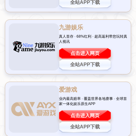
返回列表
安东尼陷入低迷！曼联前锋已连续25
场未破门
发布时间：2026-08-08T00:10:02+08:00 信息来源：爱游戏体育 浏览次数：
引言：安东尼的进球荒引发热议
在足球世界里，球员的状态起伏总是备受关注，而曼联的前锋安
东尼近期却陷入了令人担忧的低谷。连续25场比赛未能为红魔取得进
球，这样的数据不禁让人惊呼：“这是250啊？”作为一位身价不菲的球
星，安东尼的表现与期待形成了巨大落差。本文将围绕“
安东尼进球荒
”
这一主题，深入分析其背后的原因，并探讨他对曼联未来的影响。
一 状态低迷 安东尼的困境何在
自从加盟曼联以来，安东尼曾被寄予厚望，他的速度和技术被认