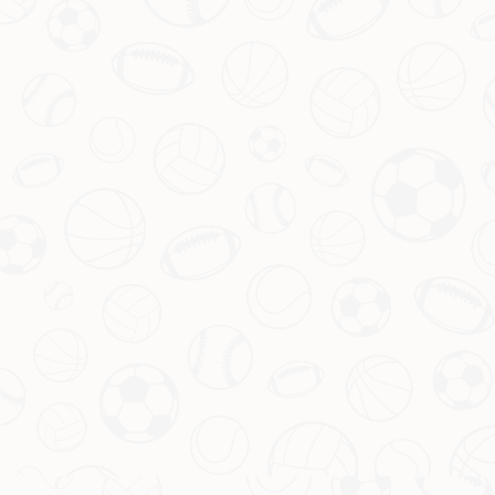
上一篇：德甲｜阿隆索挥别勒沃库森，未来征程指向伯恩茅斯？
下一篇：王勤伯：马罗塔为何在“过时”中独树一帜？
爱游戏体育
地址：
内蒙古自治区通辽市霍林郭勒市珠斯花街道
邮箱：admin@en-ayxsports.com
友情链接