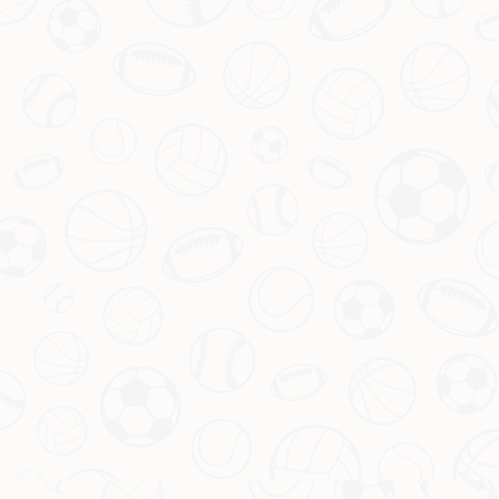
上一篇：太阳11战9负，三巨头配合失调！
下一篇：[流言板]科尔执教神话：3-1领先系
爱游戏体育