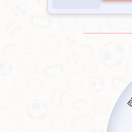
中国足球的基础设施优势
在过去十年间，中国政府大力投资体育
场（鸟巢）和上海的虹口足球场，不仅能满
验证。国际足联主席提到“
中国有能力举办大
此外，中国的高速铁路网络和航空交通
国家难以比拟的。
经济实力与市场潜力
作为一个拥有14亿人口的大国，中国
机会。数据显示，2018年俄罗斯世界杯为
认为“
中国市场的吸引力无可替代
”。
更重要的是，中国的企业赞助能力不容
要的合作伙伴，为赛事提供强有力的资金支
面临的挑战与改进空间
尽管前景光明，但中国想要成功申办并
提升球员培养体系和联赛质量
将成为关键，
其次，环保和可持续发展问题也需重视。