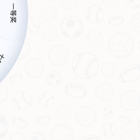
培训以及安保措施都已进入最后阶段。如果亚
表现将是评估中国能力的重要依据
”。这无疑
可以考虑与邻近国家和地区合作申办，进一步分
身的优势转化为现实，还需要在多个领域持续
真的在中国举行，那将不仅仅是一场足球盛