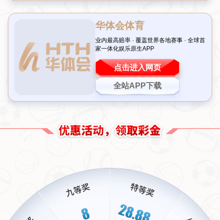
守，他们在进攻端显得有些乏力，多次尝试突破未果，甚至在控球率
上也未能占据明显优势。然而，到了下半场，巴萨明显调整了节奏，
通过更快速的传球和边路突破撕开了对手防线。
这种战术上的转变
成
为了比赛的转折点，而其中最为耀眼的无疑是
莱万多夫斯基
的表现。
在第53分钟，莱万接到队友精准的长传后，冷静地晃过防守球
员，一脚劲射打破僵局。这粒进球不仅为巴萨带来了领先，也彻底点
燃了球队的斗志。可以说，下半场的
西甲强队气质
在这一刻得到了完
美体现。