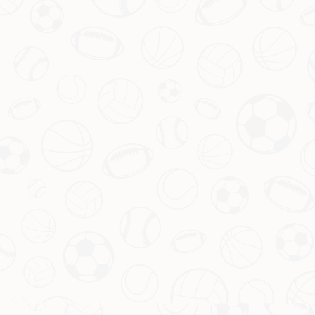
同时，我们也看到了一些细节上的亮点。例如，在最后阶段，巴
萨通过控制比赛节奏，有效地限制了阿拉维斯的反击机会。这样的成
熟表现，让人不由得感叹这支队伍的成长速度。
上一篇：纽约荣耀时刻！大桥连场封神抢断 布伦森关键两罚定胜局 唐
斯21+17硬核表现
下一篇：全力以赴！山东泰山两进亚冠八强仍求首胜
爱游戏体育
地址：
内蒙古自治区通辽市霍林郭勒市珠斯花街道
邮箱：admin@en-ayxsports.com
友情链接