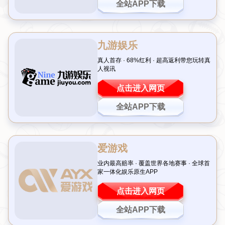
返回列表
【西甲】莱万下半场建功 巴萨1-0小
胜阿拉维斯
发布时间：2026-08-10T00:10:03+08:00 信息来源：爱游戏体育 浏览次数：
引言：巴萨下半场逆风翻盘 莱万成关键先生
在西甲联赛的激烈角逐中，巴塞罗那队总是能带给我们惊喜。近
日，巴萨在一场与阿拉维斯的较量中，凭借下半场的出色发挥和莱万
多夫斯基的关键进球，以1比0险胜对手。这场比赛不仅展现了巴萨的
韧性，也让球迷们再次见证了莱万作为顶级前锋的实力。究竟是怎样
的战术调整和个人表现促成了这场胜利？让我们一探究竟。
下半场发力 巴萨扭转局面
比赛的上半场，巴萨的表现并不理想。面对阿拉维斯严密的防