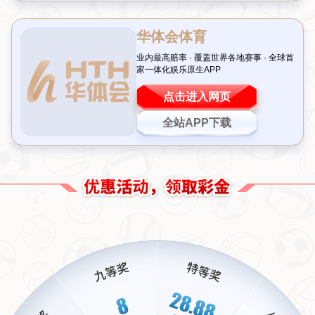
析。
浓眉复出：湖人全胜背后的关键驱动力
自从安东尼·戴维斯因伤缺阵以来，湖人队的表现一度跌入低谷。
然而，当这位全明星大前锋重新披挂上阵时，一切似乎都发生了改
变。
在最近的几场比赛中
，浓眉展现了统治级的攻防能力，不仅在篮
下得分如探囊取物，还在防守端给予对手巨大压力。数据显示，自他
复出以来，湖人在他上场的比赛中保持了惊人的
100%胜率
。这种现象
绝非偶然，而是源于他对球队体系的完美契合。
以对阵强敌的一场比赛为例，浓眉在面对对方的内线核心时，不
仅砍下30+10的两双数据，还通过精准的协防限制了对手的得分效
率。这样的表现无疑是湖人重返竞争行列的基石。可以说，
浓眉的健
康状态直接决定了紫金军团的上限
。