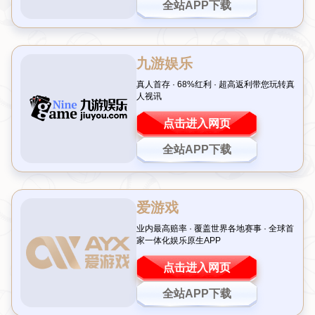
返回列表
浓眉出战全胜纪录延续！独行侠摆脱
危机锁定附加赛希望
发布时间：2026-08-05T00:10:05+08:00 信息来源：爱游戏体育 浏览次数：
引言：浓眉归来点燃湖人希望，独行侠迎来关键转机
在NBA的激烈赛场上，每一场比赛都可能成为决定命运的关键转
折点。近期，洛杉矶湖人队迎来了核心球员安东尼·戴维斯（浓眉）的
强势回归，他的登场让球队保持全胜战绩，重新燃起了冲击季后赛的
希望。与此同时，达拉斯独行侠也在困境中找到突破口，逐步解除危
机，向附加赛名额稳步迈进。两支球队的复苏故事，不仅是球星个人
能力的体现，更是团队协作与战术调整的成功案例。本文将深入探讨
浓眉归来的影响
以及
独行侠的逆境突围
，为球迷带来最新动态和分