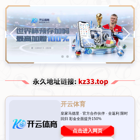
新闻中心
NEWS