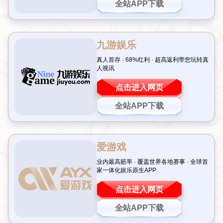
返回列表
世界杯热潮带动足球相关产品销售翻
倍
发布时间：2026-08-08T00:10:03+08:00 信息来源：爱游戏体育 浏览次数：
引言：全球狂欢点燃足球经济热潮
每逢世界杯，全球亿万球迷的热情都被彻底点燃，球场上的激烈对决
不仅牵动人心，更在场外掀起了一股消费浪潮。从球衣、足球到周边
纪念品，足球相关产品的销量呈现爆发式增长。
世界杯热潮
带来的商
业效应不容小觑，许多商家借此机会实现销售额翻倍，甚至创造年度
销售奇迹。那么，这股热潮究竟如何推动了市场增长？让我们一探究
竟。
一、世界杯为何成为销售增长引擎