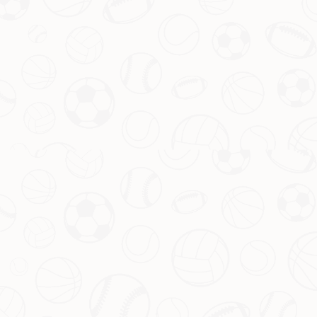
结语前瞻：挑战与机遇并存
当前的情况对于上村健一和他的团队来说，既是挑战，也是机
遇。只要能够妥善解决
教学赛内容不足
的问题，并加快傷员的康复进
度，这支队伍仍有希望在新赛季中展现出强大的竞争力。而作为球
迷，我们也期待着他们能在接下来的比赛中，用实际行动回应教练的