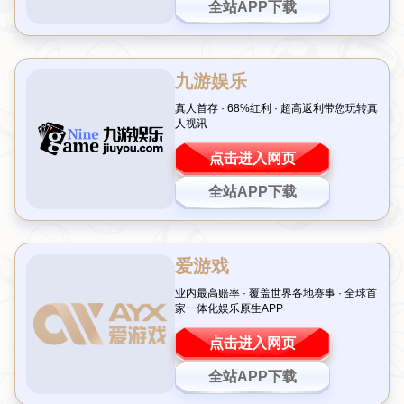
返回列表
上村健一：教学赛表现未达预期，盼
伤员早日归队
发布时间：2026-08-08T00:10:02+08:00 信息来源：爱游戏体育 浏览次数：
引言：教学赛暴露问题 上村健一直言
不满意
在足球世界中，教学赛不仅是球队磨合战术的重要环节，也是教
练评估球员状态的关键时刻。然而，近期上村健一在接受采访时坦
言，对球队在教学赛中的表现并不满意，同时他也表达了对伤员恢复
的迫切期望。这番言论迅速引发了球迷和媒体的关注，究竟是哪些问
题让这位教练如此担忧？本文将深入探讨上村健一的不满根源，并分
析其对未来比赛的潜在影响。