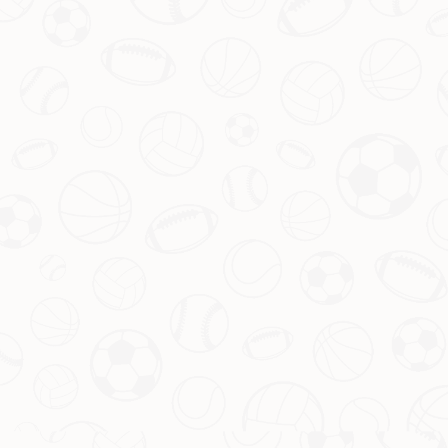
殷切期望。
上一篇：年轻新星绽放光芒，巴萨剑指欧冠桂冠
下一篇：国际乒联就王楚钦球拍损坏一事表态：检测流程无误
爱游戏体育
地址：
内蒙古自治区通辽市霍林郭勒市珠斯花街道
邮箱：admin@en-ayxsports.com
友情链接
客服热线(服务时间：9:00-18:00)