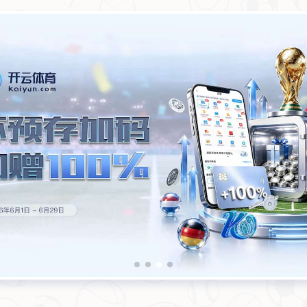
首页
关于