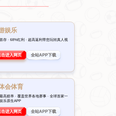
返回列表
蛋了
传奇球星亨利在一次采访中抛出了一个尖锐的
仅展现了球员在关键时刻的巨大压力，也揭示了
响比赛结果。