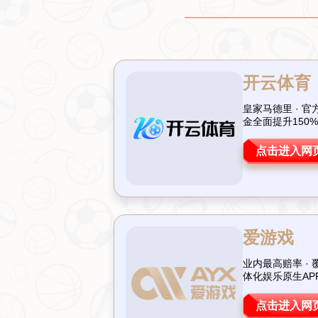
亨
引言：绝杀瞬间的心理博弈，揭秘球员
在足球比赛中，绝杀时刻往往是球迷最
问题：“绝杀前你在想啥？”意大利球员弗拉
足球比赛中隐藏的心理博弈。今天，我们就