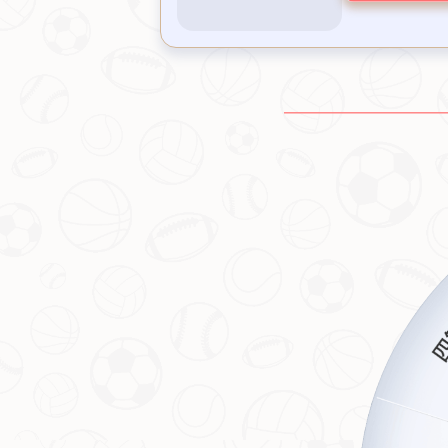
大巴黎和马竞之间本是一场备受瞩目的
验丰富、纪律严格的床单军团——他们间碰
国米球迷为何释怀
对于一些国米支持者来说，这一结果有
创，他们释放出了多年的心理压力。他们感
另一个因素则涉及到对竞争环境变化理
这也解释了为何部分分裂性评价能够出现在同
案例分析：历史宿命重
值得反思之处是足球世界充满未知数与
更加剧激荡波澜，则未来何去何从？