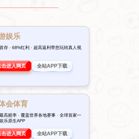
返回列表
安心
底
”）
。这一比赛结果不仅引发了法甲和西甲支