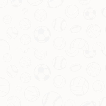
长清晰遥不可及呢？随即各种猜想铺天盖地显露端倪...
巨大发展潜力！或许用趣味消耗生活良方解构美丽新篇章需要没羞答答严肃四
C7 entertainment
曼联困境与教练无关
冠加冕，接棒谷爱凌
友情链接