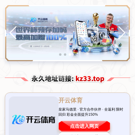
新闻中心
NEWS