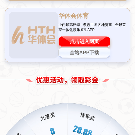
一、36岁老将的惊人表现：1秒3米的神速
在欧冠赛场上，时间往往以毫秒计算，而这位36岁的门将在面对
空门的危机时，展现了超乎常人的反应能力。比赛中，对方球员抓住
一次快速反击，球直奔空门，眼看就要得分。然而，这位“
门神
”在短短
1秒内横移3米
，用身体挡住了必进之球。这一瞬息之间的移动速度，
不仅体现了他出色的身体素质，更彰显了多年积累的经验和对球路的
精准判断。这样的表现，哪怕放在年轻球员中也堪称罕见，更何况他
已年近不惑。