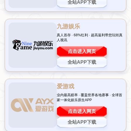
返回列表
36岁门将上演欧冠惊奇瞬间：1秒闪
移3米守空门，神扑两次救险
发布时间：2026-08-08T00:10:02+08:00 信息来源：爱游戏体育 浏览次数：
前言：门将的神奇一秒，定义欧冠经典瞬间
在足球赛场上，门将是球队的最后一道防线，而有些时刻，他们
的表现甚至能成为比赛的转折点。在最近的一场欧冠比赛中，一位36
岁的门将上演了令人瞠目结舌的一幕：
1秒内移动3米救空门
，并在关
键时刻完成两次惊险扑救，堪称奇迹！这一画面不仅让球迷热血沸
腾，也让人们对这位老将的职业精神和反应速度刮目相看。今天，我
们就来聊聊这位“门神”的传奇表现，揭秘背后的故事。