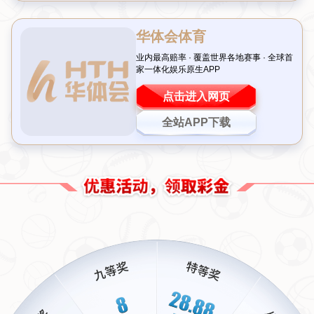
命伤
在本次亚洲杯的小组赛中，国足的表现可以用“惨淡”来形容。首战
对阵塔吉克斯坦，球队以0:0战平，虽然守住了防线，但进攻端毫无建
树；次战黎巴嫩，同样以0:0收场，比赛中甚至多次错失良机；最后一
场面对东道主卡塔尔，国足以0:1告负，最终以2平1负的成绩排名小组
第三，无缘淘汰赛。
更令人痛心的是，三场比赛下来，
零进球
成为了国足最大的标
签。无论是前锋线的把握机会能力，还是中场的组织调度，都暴露出
了明显的问题。
这种进攻端的无力感，直接导致了球队无法掌控比赛
节奏，最终黯然出局
。
原因剖析：技战术与心理双重短板
技战术层面：缺乏有效配合
从比赛过程来看，国足在技战术上的不足显而易见。球员之间的
配合不够默契，前场传球失误频频，甚至连基本的定位球机会都难以
转化为威胁。以对阵黎巴嫩的比赛为例，国足全场控球率虽占优，但
真正有威胁的射门屈指可数。这种低效的表现，与教练组的临场指挥