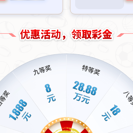
如此专业化和高效运作机制下，与朋友共事固然重要，但更为关键的是遵循
行建立良好关系，更需理解该团体复杂而成熟的运营架构。
两难抉择——坚持原有合约或抓住机遇选择转会。这一案例揭示了在决策
择正确时机，他最终按计划完成书面交易，并成为新赛季万众期待焦点之
提升议题的重要性。
还涉及周密准备环节，包括技战术调整、生态适配等大量工作。同时，为
使得每位成员都能找到真正符合自我价值观路径，从而实现最优方案实施
之所在。