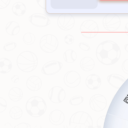
萨不是一个交友俱乐部。”这句话强调，在
下，有意加盟者不仅要与波尔布鲁格拉纳同
合理规划保证成功案例
前段时间，一位有潜力的新星尼克面对
环境变化带来的影响。据了解，通过明智选
晰地反映出当今体育界关于团队审批透明度
明确关键步骤则至关重要
启动任何重大变革，不单指更换队伍，
心步骤用于规范内部签约操作：
目标确认与定位分析
合法文书保障权益完整性
程序完善有效规避风险
以上元素共同作用形成强大支撑网络，
标准，是巴塞罗那取得长久竞争力制胜法宝