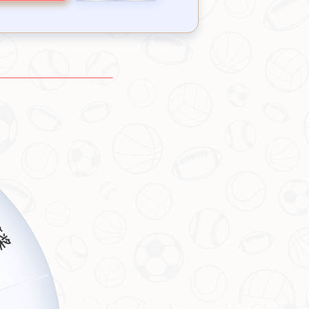
必要流程以确保整体利益最大化。在这个背景
过程中，需要仔细衡量个人发展前景以及所在
一。从他被精确评估及程序处理过程来看，清
能确保独树一帜且承载希望，他们选取几大核
效果。因此不难看出，自谦悦动同时注重效率