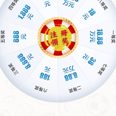
望，尤其是他在场外的言行和转会传闻中，似乎更多关注的是薪资待
遇，而非竞技层面的追求。曾经作为曼城和拜仁的核心边锋，
萨内的
速度和技术
令人印象深刻，但近年来，他的状态起伏较大，甚至在关
键比赛中缺乏斗志。博比奇认为，这种“只在乎钱”的感觉，不仅影响了
他在球迷心中的形象，也可能成为他未来发展的一大阻碍。
例如，在拜仁慕尼黑效力期间，
萨内
曾多次被传出与高薪续约挂钩，
而他的表现却未能完全匹配这样的期待。这种现象不禁让人思考：当
金钱成为主要驱动力时，球员是否还能保持对足球纯粹的热爱？
维尔茨：皇马未来的理想人选
相比之下，勒沃库森的年轻中场
弗洛里安·维尔茨
则被博比奇高度赞
扬。他认为，
維尔茨的技术、视野以及谦逊的态度
，非常契合皇家马
德里这样的顶级豪门。年仅20岁的維尔茨，已经在德甲赛场上展现出
了超出年龄的成熟，他的传球能力和进攻组织才华，被认为是未来足
坛的中场核心。
一个典型的案例是本赛季勒沃库森对阵强队的比赛中，
維尔茨
多次通
过精准的长传和突破，为球队创造机会。他的这种风格，与皇马近年