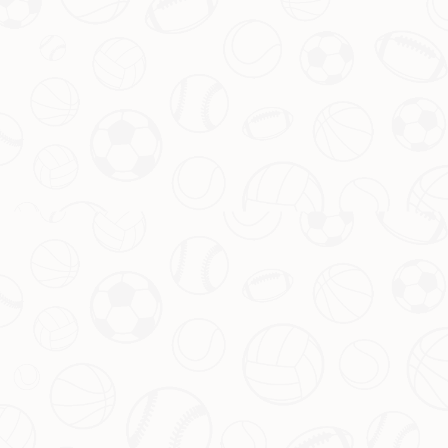
来在中场追求创造力和控制力的需求不谋而合。相比于已经在拜仁站
稳脚跟却略显“功利”的薩內，維尔茨似乎更能代表一种对足球梦想的坚
持。
拜仁与皇马：两种不同的俱乐部文化对比
从俱乐部文化的角度来看，拜仁慕尼黑和皇家马德里也有着截然不同
的气质。拜Ren作为德甲霸主，更注重团队纪律和高效率，而皇馬则
以星光熠熠和个人英雄主义著称。薩內在拜Ren的表现，虽然数据上
尚可，但缺少那种能在关键时刻一锤定音的气质，或许正是他难以完
全融入的原因。而对于年轻的ヴィ尔茨来说，皇馬开放且充满想象力
的战术体系，可能更能激发他的潜力。
此外，皇馬近年来的引援策略也偏向于挖掘潜力新星，像罗德里戈、
卡马文加等球员都是明证。反观薩內，若继续以“高薪”为导向，可能会
错失一些真正适合自己的舞台。
结语前的思考：金钱与梦想如何平衡？
通过Bolbiqi对薩內和ヴィ尔茨的不同评价，我们可以看到，金钱与梦
想之间的平衡，是每一位职业球员都需要面对的问题。对于像薩內这