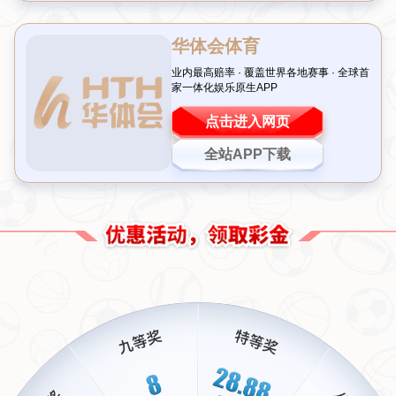
话题。
博比奇对萨内的评价：态度成焦点
博比奇在接受采访时表示，
萨内
近些年的表现和职业选择让人感到失