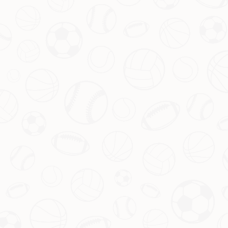
爱游戏体育
地址：
内蒙古自治区通辽市霍林郭勒市珠斯花街道
邮箱：admin@en-ayxsports.com
友情链接
客服热线(服务时间：9:00-18:00)
0832-7424452