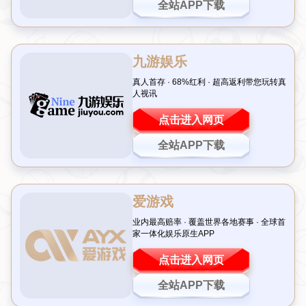
返回列表
吴艳妮明日20：52闪耀长三角田径
钻石赛女子100米栏
发布时间：2026-08-08T00:10:02+08:00 信息来源：爱游戏体育 浏览次数：
引言：吴艳妮备受瞩目，田径赛场再
掀热潮
随着长三角田径钻石赛的临近，国内田径迷的目光再次聚焦在这
场高规格赛事上。尤其是中国女子短跑跨栏新星
吴艳妮
的出场时间已
经确定，她将于明天晚上
20点52分
在女子100米栏项目中亮相。这一
消息无疑点燃了粉丝们的热情，也让这场比赛成为近期体育圈的热点
话题。本文将围绕吴艳妮的参赛信息、赛事背景以及她的竞技状态展
开讨论，为大家带来最新最全面的解读。