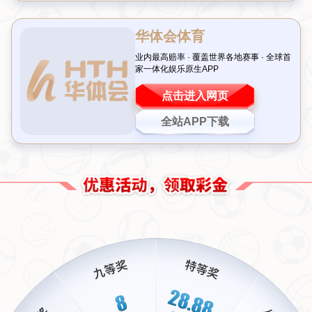
长三角田径钻石赛：一场不容错过的
体育盛宴
长三角田径钻石赛作为国内顶级的田径赛事之一，不仅汇聚了众
多国内外优秀运动员，还为中国选手提供了与世界级选手同台竞技的
机会。本次赛事中，女子100米栏无疑是备受关注的焦点项目，而
吴艳
妮
作为近年来崭露头角的中国跨栏名将，她的每一次出场都牵动着无
数观众的心弦。
据官方公布的
赛程安排
，吴艳妮将在明天晚上8点52分正式登场。
这个时间点对于观众来说非常友好，无论是现场观战还是通过直播关
注，都能轻松锁定这一激动人心的时刻。值得一提的是，长三角地区
的体育氛围浓厚，本次比赛预计将吸引大量观众到场，为运动员们加
油助威。
吴艳妮：从新星到焦点，她的成长之
路
提到
女子100米栏
，很多人会第一时间想到吴艳妮。这位年轻选手
凭借出色的速度和稳定的发挥，已经成为中国田径界的一张名片。从