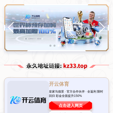
新闻中心
NEWS