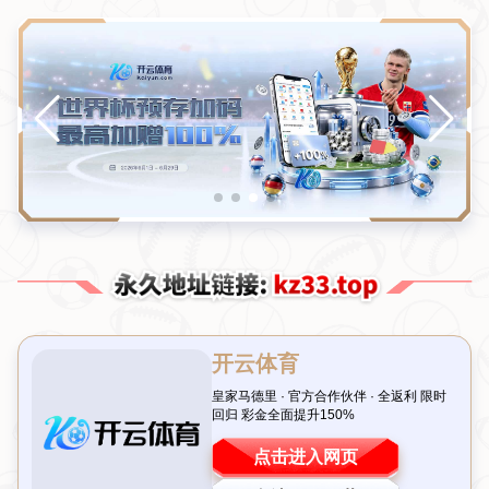
新闻中心
NEWS