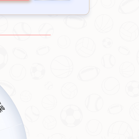
分落败，全场表现堪称灾难。
数据不会说谎
，
进攻端各自为战，缺乏有效的配合。这样的表
球队往往无法展现出应有的统治力，这种不稳
录。
他们的主要问题在于角色分配不清
。作为
，则显得懒散，毫无斗志可言。
而他在关键时刻频频失误，更是让球迷心寒。
三巨头，却仿佛只是一盘散沙。
最欠缺的东西。三位明星球员虽然个人能力出
了球队整体节奏的混乱，也让对手轻易抓住了