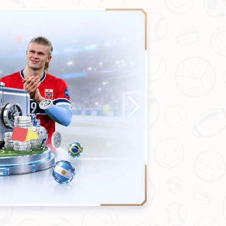
我们
产品服务
新闻中心
联系爱游戏体育