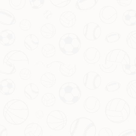
缝配合和无私精神。而对于费城来说，如何让
发挥自己的优势。其次，球员之间需要更多的