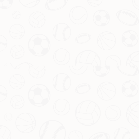
反观一些成功的案例，比如勇士队的库
三巨头找到共同的目标，或许是教练组接下
四：未来何去何从
面对外界的批评和自身的困境，费城三
沟通，建立起真正的信任。只有这样，他们才