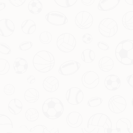
的交易窗口期做出明智的选择。如果现有阵容无法产生理想的效果，或许
而是五个人的协作。
们看到了费城三巨头的诸多问题，但同时也看到了改进的空间。未来的路
g体育APP下载
全览
，对手却在踢职业足球
友情链接