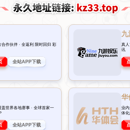
新闻中心
NEWS
败无坎宁安活塞！费城三巨头或成历史最差
发布时间：2026-08-05T00:10:05+08:00 信息来源：爱游戏体育 浏览次数：
被寄予厚望，但有时候高期待却换来的是失望甚至是嘲讽。近期，费城76
结果让人瞠目结舌。更令人震惊的是，76人队的所谓“三巨头”表现低迷，
人们开始重新审视这支队伍的未来。本文将围绕这一主题，深入剖析费城