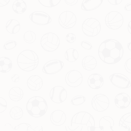
Fee 带来更多可能性。
无论如何，这位年轻前锋的故事仍在继续。他的选择、努力以及
未来的表现，都将成为足球圈内热议的话题。而在这一切背后，一个
简单的事实不容忽视：格 Lin 在赫塔 Fee 找到了久违的快乐，或许这
才是他最珍贵的东西。
精选资源：
2025足球世界俱乐部杯投注平台-世俱杯专业预测网
站| Fifa Club World Cup
上一篇：勒沃库森目标帕斯，被视为维尔茨接班人
下一篇：穆勒：13次德甲冠军固然耀眼，但每次夺冠故事都独一无二
爱游戏体育
地址：
内蒙古自治区通辽市霍林郭勒市珠斯花街道
邮箱：admin@en-ayxsports.com