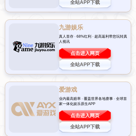
返回列表
太阳报：格林伍德享受赫塔费生活，
渴望长久扎根于此
发布时间：2026-08-05T00:10:05+08:00 信息来源：爱游戏体育 浏览次数：
前言：格林伍德的新篇章引发热议
在足球世界里，球员的职业生涯往往充满了起伏和转折。而最
近，曼联年轻前锋梅森·格林伍德（Mason Greenwood）的动态再次
成为焦点。根据《太阳报》的独家报道，格林伍德目前在西甲球队赫
塔费租借期间表现不俗，并且对这里的生活和工作环境感到非常满
意。他甚至表达了希望能够
永久转会
留在赫塔费的愿望。这一消息不
仅让球迷们对他的未来充满好奇，也让人们开始讨论这位天才球员是
否能在西班牙找到属于自己的新舞台。