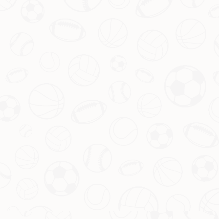
入心理辅导师. Наконец, важно своевременно реагировать на
любые признаки разногласий, чтобы не допустить их эскалации
до уровня публичного скандала. Только так можно обеспечить
стабильность внутри команды и сосредоточиться на достижении
спортивных целей.
热门网站：
九游体育官方网站-J9九游娱乐APP下载入口
上一篇：戴尔与拜仁合同谈判达成一致，只待俱乐部最终拍板
下一篇：北京绝地反击，总决赛G1力克广厦！
爱游戏体育
地址：
内蒙古自治区通辽市霍林郭勒市珠斯花街道
邮箱：admin@en-ayxsports.com