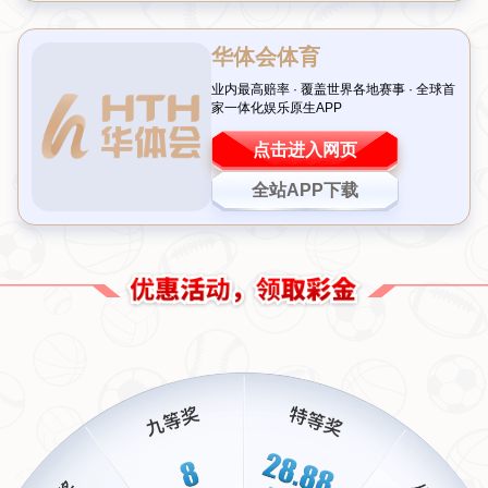
在竞技体育中，球员的表现直接关系到球队的战绩。这位外援在
关键的总决赛中交出了
单场0分
的尴尬答卷，不仅未能帮助球队得分，
甚至在防守端也频频失位。据赛后统计，他上场时间超过20分钟，却
没有一次有效的进攻尝试，这样的表现无疑让球迷和俱乐部高层感到
失望。更糟糕的是，他在场上的态度也饱受质疑，有目击者称其在比
赛中多次无视教练的战术布置，甚至与主教练发生口角。这样的行
为，直接点燃了矛盾的导火索。