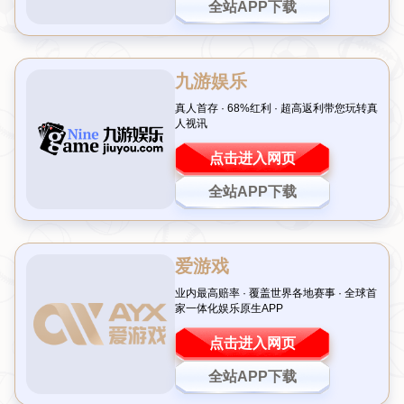
返回列表
北京G6全力备战：范子铭高烧不
退，所罗门伤病缠身，三分训练加
码，许利民强调心态调整
发布时间：2026-08-05T00:10:05+08:00 信息来源：爱游戏体育 浏览次数：
前言：北京队全力备战关键一战
在CBA季后赛的激烈角逐中，北京队即将迎来与对手的第六场较
量，这场比赛堪称生死之战。球队上下正全力以赴备战G6，尽管面临
范子铭发烧
和
所罗门带伤
的双重困境，但全队的斗志未减。尤其是在
训练中，
多人苦练三分
，展现出破釜沉舟的决心。而主教练
许利民谈
心态
时的一番话，更是为球队注入了强大的精神力量。究竟北京队如
何在逆境中调整状态？让我们一起深入了解这场备战的背后故事。