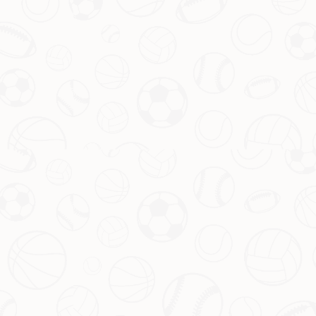
如2011-12赛季，皇马主场3-1战胜巴
些对决不仅提升了他们的个人水平，也为全球
他们对彼此成就的无形激励。正如一位评论员
往往也是最好的老师。
足球精神。他的职业生涯不仅是个人奋斗的典