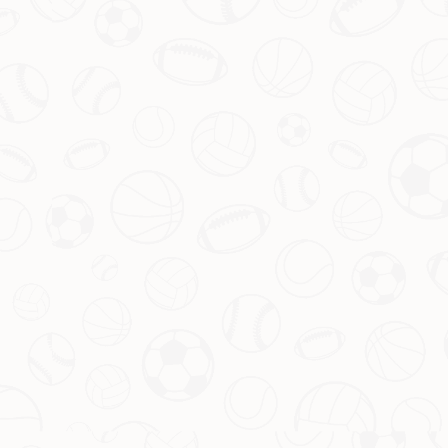
过这些，我们看到了一个更加立体的 C罗——既是赛场上的斗士，也是生
器在线试玩-极速快三开奖结果
导者对实际情况缺乏了解
援21+4惊艳全场
友情链接