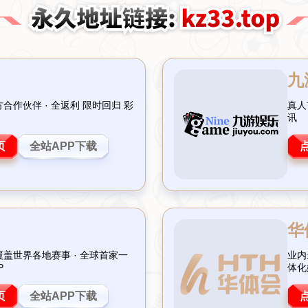
新闻中心
NEWS
C罗：我是足坛最全能球员，与梅西友谊长
发布时间：2026-08-08T00:10:02+08:00 信息来源：爱游戏体育 浏览次数：
iano Ronaldo）无疑是一个耀眼的名字。近日，这位葡萄牙巨星在一次
）之间长久以来的良好关系。这一言论迅速引发热议，不仅让球迷们重新审视C
如此自信，以及他与梅西之间那段被外界津津乐道的友谊。