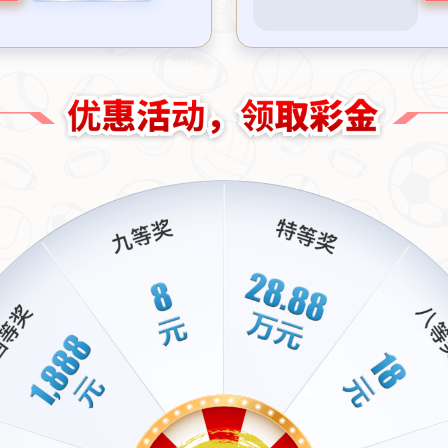
到技术、身体素质、进球能力以及比赛影响力的综合表现。C罗在这方面
化的技术特点。无论是头球、远射还是点球，C罗几乎无一不精。更重要
球数据始终亮眼。
业生涯总进球数已超过800个，成为足球历史上正式比赛进球最多的球员。
就让他的“最全面”宣言显得有理有据。
正如他自己所说：“我可以在任何位
巨星的较量贯穿了过去十五年，无数球迷将他们视为对立的象征。然而，
打破了许多人对他们关系的刻板印象。虽然他们在赛场上针锋相对，但场下
礼上，梅西公开表示希望能和C罗一起共进晚餐，而C罗也积极回应，称这
默契。
尽管竞争激烈，但他们始终将对方视为推动自己前进的动力。
这种