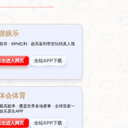
返回列表
存
采访中大胆宣称自己是“历史最全面的球员”，同
罗的职业成就，也让人对两位球王之间的关系充满