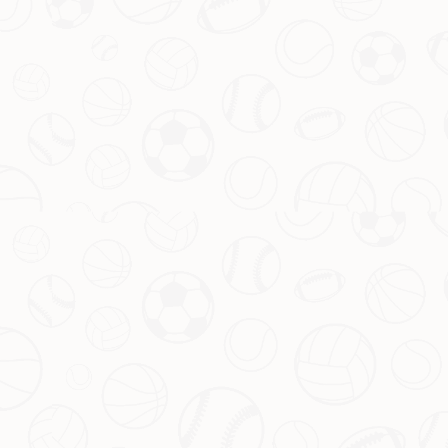
过于巴萨与皇马时期的“国家德比”。每一次交手，都是技术和意志的碰撞。例
西的表现。但反过来，在其他比赛中，梅西也多次用神奇的表现回击。这
追我赶，共同创造了连续多年垄断该奖项的历史记录。这种现象背后，是
没有 C罗，梅西或许也不会持续突破。”
他们的故事告诉我们，真正的对手
还是与梅西之间深厚的尊重， C罗都在用自己的方式诠释着什么是真正的