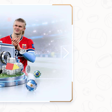
我们
产品服务
新闻中心
联系爱游戏体育