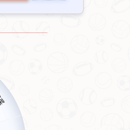
确实有足够的底气。从早期的边锋角色到后来的
的是，他在不同联赛、不同球队中都证明了自
他不仅在俱乐部层面屡创纪录，还带领葡萄牙
置得分，也能在关键时刻决定比赛。”
这种全
C罗在采访中却坦言：“我和梅西的关系一直
的交流却充满了惺惺相惜。
是一件很自然的事情。这种互动不仅展现了他
良性竞争，正是现代足球文化的缩影。