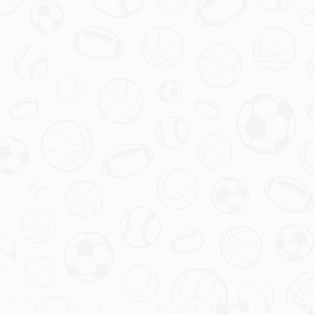
地址
上一篇：[流言板]库明加出场13分钟贡献7分1板1助攻1盖帽，命中率
40%
下一篇：常规赛猛如龙，季后赛掉链子：杰伦格林、里夫斯等5位球星
入选
爱游戏体育
地址：
内蒙古自治区通辽市霍林郭勒市珠斯花街道
邮箱：admin@en-ayxsports.com
友情链接