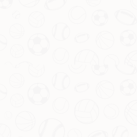
象深刻。相比之下，中国足球的短期功利思维显然不足以支撑长远发
展。
借鉴日韩经验
，或许是我们扭转局面的关键。
四、如何破局？多方合力刻不容缓
面对与中国足球与亚洲一流日益扩大的差距，光靠口号是无济于事
的。首先，必须从青训抓起，建立科学的人才选拔和培养机制，同时
加强基层教练的培训。其次，职业联赛应注重可持续发展，避免盲目
烧钱，转而聚焦于本土球员的成长。此外，足协需要在政策制定和管
理上更加透明，确保每一项改革都能落到实处。唯有如此，
中国足球
才能逐步缩小与强队的距离。
五、警醒之声：时间不等人
新华社的这声警醒来得正是时候。中国足球若再不觉醒，可能连在亚
洲争取一席之地的机会都会逐渐丧失。每一次失利，都是对我们耐心
的一次考验，但也是对未来改革方向的一次提醒。从国家队到俱乐
部，从管理层到基层，只有全社会形成合力，才能让中国足球重拾信
心，走向复兴之路。
合作站点：
亚博体育（yabo tiyu)官网APP下载-网页版登录入口