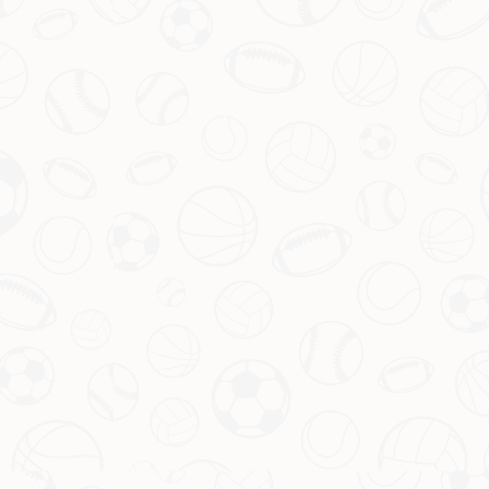
件只是冰山一角，如何在联赛中建立更加规范
角色与使命，中国足球才能迎来真正的春天。
deduction of bonus”、“fine”、