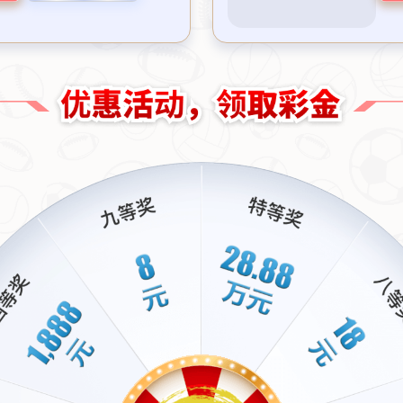
傅欢在未获得许可的情况下，私自离开队伍，且长时间缺勤训练和比赛。
。作为一名职业球员，傅欢本应以身作则，履行合同义务，但其行为无疑
定展现了南京城市在管理上的零容忍态度，也为其他球员敲响了警钟。
球圈中，因个人原因导致的类似事件时有发生。例如，几年前某中超球队
职业运动员，
纪律是职业生涯的生命线
。
有人支持，也有人质疑。但从管理角度来看，此次处理显然是为了维护整
能弥补部分损失。其次，
解除合同
虽然看似严厉，却体现了クラブ对规则