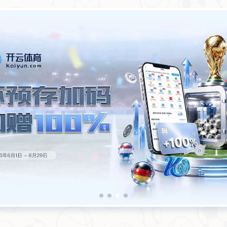
首页
关于