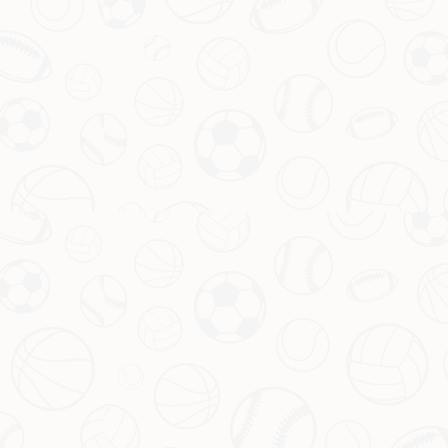
内人士所言：“足球是团队运动，一个人的失
的足球选手，不仅需要过硬的技术，还需要在
业生涯的不负责任。
激化，都是值得思考的问题。对于年轻球员而