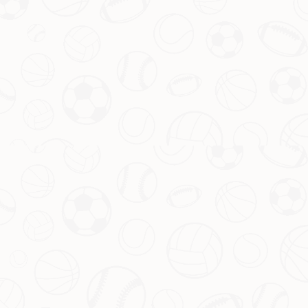
此外，这一决定也向外界传递了一个信
职可能毁掉全队的努力。”因此，尽管フー
反思与警示：职业精神不可缺失
フー・フアンの离队风波不仅仅是一起
场下展现出足够的自律和担当。
擅自离队
这
同时，这一事件也给其他俱乐部提供了