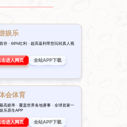
返回列表
终止合同
公告却让球迷和业内人士震惊不已——球员傅
业态度产生质疑，也引发了关于职业球员契约