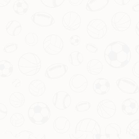
战略合作：
九游娱乐（game 9）官方网站-九游体育全站APP下
载地址
上一篇：体彩“冬季温暖计划”助力偏远地区体育教育
下一篇：中超联赛最新积分榜与赛果一览
爱游戏体育
地址：
内蒙古自治区通辽市霍林郭勒市珠斯花街道
邮箱：admin@en-ayxsports.com
友情链接