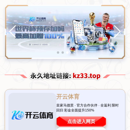
新闻中心
NEWS