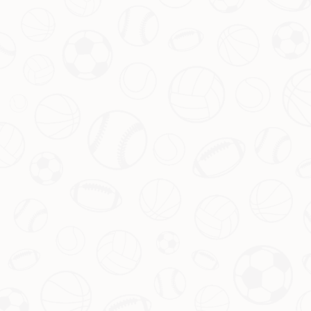
下一篇：【英超】巴恩斯双响助纽卡4-1狂胜曼联，托纳利建功！
爱游戏体育
地址：
内蒙古自治区通辽市霍林郭勒市珠斯花街道
邮箱：admin@en-ayxsports.com
友情链接
客服热线(服务时间：9:00-18:00)
0832-7424452