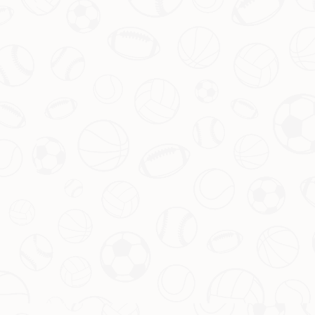
进，他能否承受接替传奇球星的巨大压力，也是一个未知数。
 Repair斯
这样的潜力股加盟，自然是一件令人振奋的事。他的到来可能
果如何，确保队伍稳定性才是重中之重。毕竟，转会市场的每一步决策都
血液，相信俱乐部都会以最有利于长远发展的方式做出选择。而关于“若 
的讨论。
大舞台APP下载，注册送彩金
40年前曾问鼎冠军
惕裁判误判，埃万斯争议频发