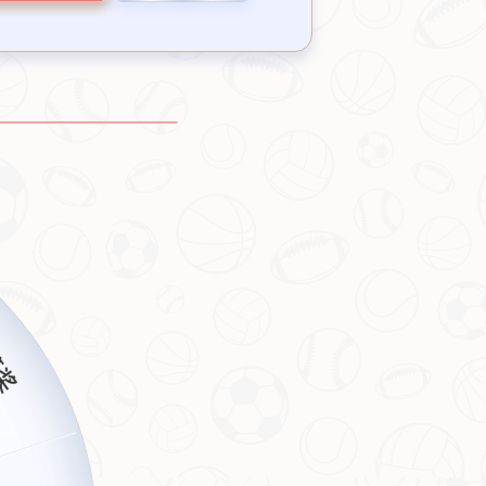
成为英超乃至欧洲足坛的噩梦。然而，近年来
合同金额令人难以拒绝，这对已进入职业生涯
战术体系产生深远影响。
西边锋
维尼修斯
脱颖而出。这位年轻球员近年
萨拉赫一样擅长在边路制造威胁，这与克洛普
以证明他的潜力。
知。但考虑到利物浦在转会市场上的果断作风
舰迅速调整阵容，虽然短期内成绩有所波动，
实力明显下滑。这些案例提醒我们，若
利物浦
合要求，将是他面临的首要考验。