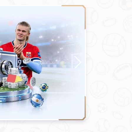
我们
产品服务
新闻中心
联系爱游戏体育