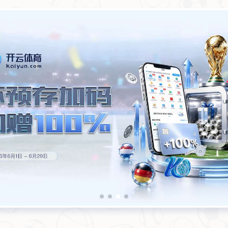
首页
关于