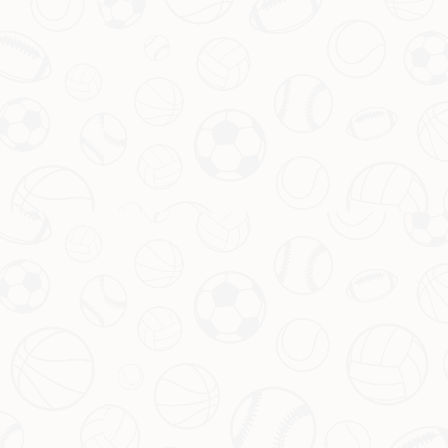
帮助这位巴西天才尽快融入，或许是教练组需