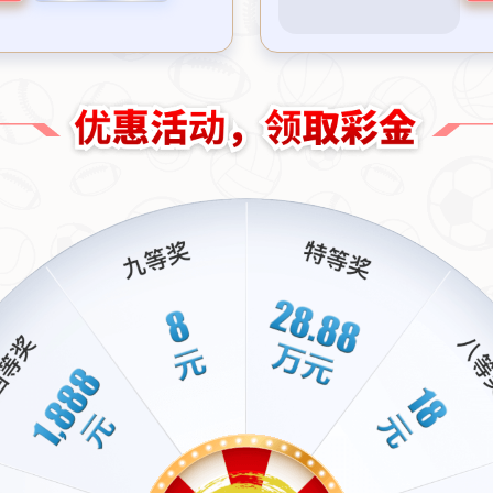
几个赛季的表现无疑是现象级的。他的速度、突破和进球能力让红军锋线
进，萨拉赫的名字也多次与沙特豪门联系在一起。据悉，沙特方面开出的
择去沙特踢球
，这不仅是对他个人生涯的一次重大抉择，也将对利物浦的
格相近的球员成为利物浦管理层的首要任务。在众多候选人中，皇马的巴
爆发力、盘带技术和门前嗅觉都让人眼前一亮。更重要的是，
维尼修斯
与
-2023赛季，维尼修斯在西甲贡献了10个进球和9次助攻，这样的表现足
为皇马阵中的关键球员，他的身价高昂且合同期限较长，谈判难度可想而
没有可能。
离队而进行的紧急引援案例。以2018年C罗离开皇马为例，当时银河战
观巴塞罗那在内马尔离队后的表现，由于未能及时找到合适替代者，球队
队，否则可能面临战术失衡的风险。
成为新的进攻核心，但适应英超的高强度对抗以及克洛普体系下的团队配
能否无缝衔接