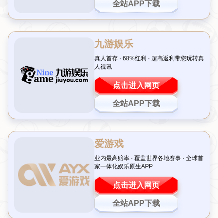
返回列表
伊万科维奇有望掌舵国足 中国男足
或将开启新篇章
发布时间：2026-08-08T00:10:02+08:00 信息来源：爱游戏体育 浏览次数：
引言：国足新希望的曙光是否已现
近年来，中国男足的表现一直备受关注，球迷们对国家队的期待与失
望交织。然而，一个振奋人心的消息传来：著名教练伊万科维奇有可
能接手国足。这一消息如同一阵春风，吹散了笼罩在球迷心中的阴
霾。伊万科维奇丰富的执教经验和战术理念，或许能为中国男足带来
全新的面貌，让这支队伍迎来真正的
重生
。今天，我们就来探讨这一
话题，看看这位名帅是否能成为国足崛起的“关键先生”。
伊万科维奇是谁 他的到来意味着什么