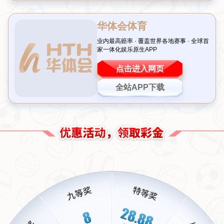
对于熟悉国际足球的球迷来说，伊万科维奇的名字并不陌生。这
位克罗地亚籍教练曾在多支亚洲球队中展现出卓越的执教能力，尤其
是在伊朗国家队和沙特联赛中取得了不俗的成绩。他的战术风格以稳
健著称，注重团队配合与防守反击，这恰恰是中国男足目前急需弥补
的短板。如果
伊万科维奇
真的接手国足，他的到来可能不仅仅是一次
教练更替，更是对中国足球体系的一次深刻调整。
值得一提的是，伊万科维奇对亚洲足球的了解程度极高。他曾带
领伊朗队在世界杯预选赛中表现出色，这无疑为他赢得了广泛认可。
对于长期在国际赛场上挣扎的中国男足而言，聘请这样一位经验丰富
的教练，或许是通往成功的第一步。
国足现状分析 为何需要变革
当前，中国男足正处于低谷期。尽管球员个人能力有所提升，但
整体战术执行力和比赛中的心理素质仍然不足。在近几年的世预赛
中，国足多次错失晋级机会，暴露出的问题令人痛心。从技战术层面
看，缺乏明确的打法风格；从精神层面看，球员在关键时刻往往显得
信心不足。这些问题并非一日之寒，需要一位有远见的教练来系统解