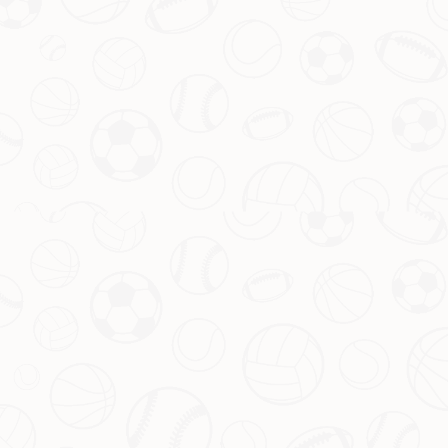
伍中大胆启用新人，并取得了不错的效果。对于近年来涌现出不少潜
力新星的中国足球来说，这一点尤为重要。如果他能将这种理念带到
国足，未来几年内，中国队或许能打造出一批真正的核心力量。