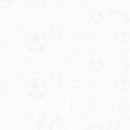
对中国斯诺克的意义：新生力量注入
活力
高阳在这场资格赛中的惊艳表现，不仅是他个人职业生涯的一个
里程碑，也为中国スノ克注入了新的活力。作为一项在国内逐渐普及
的运动，スノ克近年来涌现出越来越多像高阳这样的年轻选手。他们