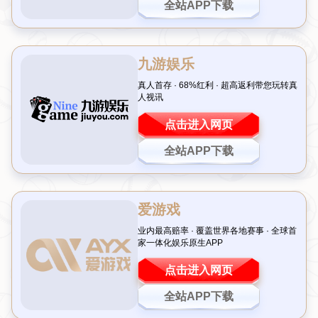
返回列表
斯诺克世锦赛资格赛：高阳狂飙7连
胜，10-3碾压马奎尔挺进48强
发布时间：2026-08-08T00:10:03+08:00 信息来源：爱游戏体育 浏览次数：
引言：高阳强势崛起，斯诺克赛场新
星闪耀
在斯诺克世锦赛资格赛的激烈角逐中，一位年轻选手以令人惊叹
的表现成为焦点。他就是中国选手高阳，在对阵实力强劲的马奎尔
时，展现了超凡的技术与心理素质，以
10-3
的悬殊比分完成了一场酣
畅淋漓的胜利。尤其是比赛中那惊人的
7连鞭
，更是让人印象深刻。这
场比赛不仅让高阳成功晋级48强，也为中国斯诺克的未来点燃了希望
之光。接下来，让我们一起回顾这场精彩的对决，探析高阳的制胜之